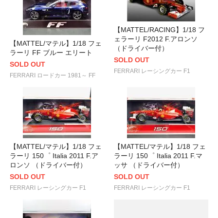
【MATTEL/RACING】1/18 フ
ェラーリ F2012 F.アロンソ
【MATTEL/マテル】1/18 フェ
（ドライバー付）
ラーリ FF ブルー エリート
SOLD OUT
SOLD OUT
FERRARI レーシングカー F1
FERRARI ロードカー 1981～ FF
【MATTEL/マテル】1/18 フェ
【MATTEL/マテル】1/18 フェ
ラーリ 150゜ Italia 2011 F.ア
ラーリ 150゜ Italia 2011 F.マ
ロンソ （ドライバー付）
ッサ （ドライバー付）
SOLD OUT
SOLD OUT
FERRARI レーシングカー F1
FERRARI レーシングカー F1