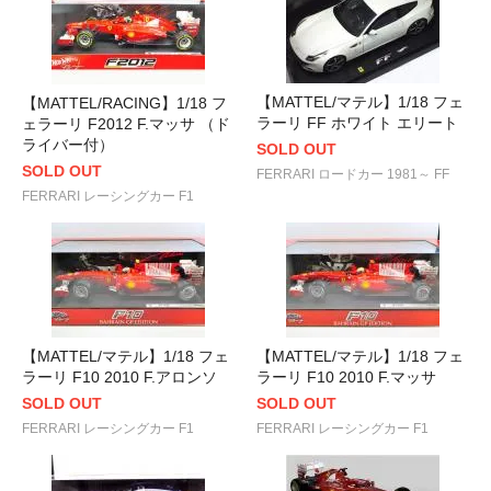
【MATTEL/マテル】1/18 フェ
【MATTEL/RACING】1/18 フ
ラーリ FF ホワイト エリート
ェラーリ F2012 F.マッサ （ド
ライバー付）
SOLD OUT
SOLD OUT
FERRARI ロードカー 1981～ FF
FERRARI レーシングカー F1
【MATTEL/マテル】1/18 フェ
【MATTEL/マテル】1/18 フェ
ラーリ F10 2010 F.アロンソ
ラーリ F10 2010 F.マッサ
SOLD OUT
SOLD OUT
FERRARI レーシングカー F1
FERRARI レーシングカー F1