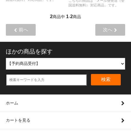
こちらの商品は「メール便発送（全
国送料無料） 対応商品」です。
2
1
2
商品中
-
商品
前へ
次へ
ほかの商品を探す
検索
ホーム
カートを見る