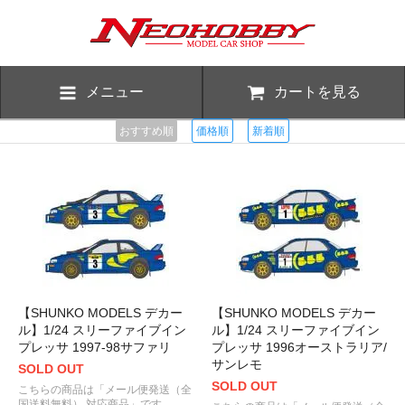
メニュー
カートを見る
おすすめ順
価格順
新着順
【SHUNKO MODELS デカー
【SHUNKO MODELS デカー
ル】1/24 スリーファイブイン
ル】1/24 スリーファイブイン
プレッサ 1997-98サファリ
プレッサ 1996オーストラリア/
サンレモ
SOLD OUT
SOLD OUT
こちらの商品は「メール便発送（全
国送料無料） 対応商品」です。