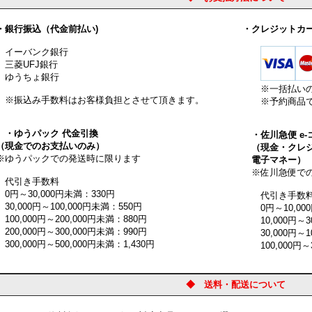
銀行振込（代金前払い)
・クレジットカ
ーバンク銀行
菱UFJ銀行
うちょ銀行
※一括払い
振込み手数料はお客様負担とさせて頂きます。
※予約商品で
・ゆうパック 代金引換
・佐川急便 e
現金でのお支払いのみ）
（現金・クレジ
ゆうパックでの発送時に限ります
電子マネー）
※佐川急便での
引き手数料
円～30,000円未満：330円
代引き手数
0,000円～100,000円未満：550円
0円～10,000
00,000円～200,000円未満：880円
10,000円～30
00,000円～300,000円未満：990円
30,000円～10
0,000円～500,000円未満：1,430円
100,000円～3
◆ 送料・配送について