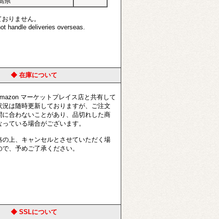
島県
ておりません。
t handle deliveries overseas.
◆ 在庫について
azon マーケットプレイス店と共有して
状況は随時更新しておりますが、ご注文
間に合わないことがあり、品切れした商
なっている場合がございます。
の上、キャンセルとさせていただく場
ので、予めご了承ください。
◆ SSLについて