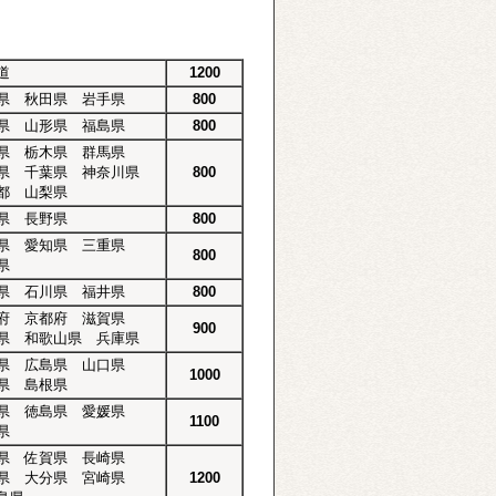
道
1200
県 秋田県 岩手県
800
県 山形県 福島県
800
県 栃木県 群馬県
県 千葉県 神奈川県
800
都 山梨県
県 長野県
800
県 愛知県 三重県
800
県
県 石川県 福井県
800
府 京都府 滋賀県
900
県 和歌山県 兵庫県
県 広島県 山口県
1000
県 島根県
県 徳島県 愛媛県
1100
県
県 佐賀県 長崎県
県 大分県 宮崎県
1200