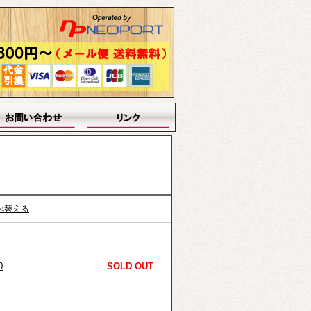
べ替える
0
SOLD OUT