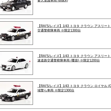
要人警護車両 (Black)
【RAI'S/レイズ】1/43 トヨタ クラウン アスリート 
交通警察隊車両 ※限定1300台
【RAI'S/レイズ】1/43 トヨタ クラウン アスリート 
速道路交通警察隊車両 (覆面) ※限定1200台
【RAI'S/レイズ】1/43 トヨタ クラウン ロイヤル (G
域警ら車両 ※限定1300台