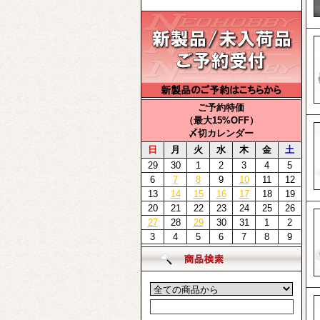
ご予約特価
（最大15%OFF）
〆切カレンダー
日
月
火
水
木
金
土
29
30
1
2
3
4
5
6
7
8
9
10
11
12
13
14
15
16
17
18
19
20
21
22
23
24
25
26
27
28
29
30
31
1
2
3
4
5
6
7
8
9