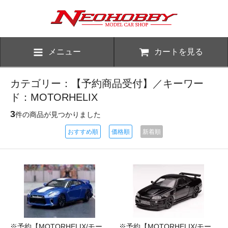
メニュー
カートを見る
カテゴリー：【予約商品受付】／キーワー
ド：MOTORHELIX
3
件の商品が見つかりました
おすすめ順
価格順
新着順
※予約【MOTORHELIX/モー
※予約【MOTORHELIX/モー