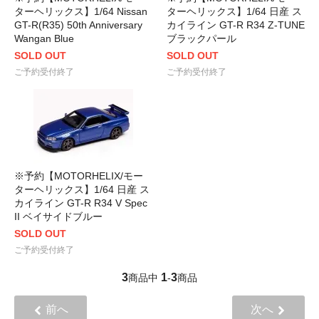
ターヘリックス】1/64 Nissan
ターヘリックス】1/64 日産 ス
GT-R(R35) 50th Anniversary
カイライン GT-R R34 Z-TUNE
Wangan Blue
ブラックパール
SOLD OUT
SOLD OUT
ご予約受付終了
ご予約受付終了
※予約【MOTORHELIX/モー
ターヘリックス】1/64 日産 ス
カイライン GT-R R34 V Spec
II ベイサイドブルー
SOLD OUT
ご予約受付終了
3
1
3
商品中
-
商品
前へ
次へ