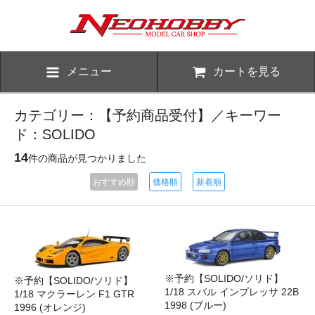
メニュー
カートを見る
カテゴリー：【予約商品受付】／キーワー
ド：SOLIDO
14
件の商品が見つかりました
おすすめ順
価格順
新着順
※予約【SOLIDO/ソリド】
※予約【SOLIDO/ソリド】
1/18 スバル インプレッサ 22B
1/18 マクラーレン F1 GTR
1998 (ブルー)
1996 (オレンジ)