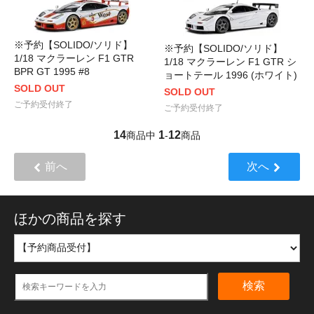
※予約【SOLIDO/ソリド】
※予約【SOLIDO/ソリド】
1/18 マクラーレン F1 GTR
1/18 マクラーレン F1 GTR シ
BPR GT 1995 #8
ョートテール 1996 (ホワイト)
SOLD OUT
SOLD OUT
ご予約受付終了
ご予約受付終了
14
1
12
商品中
-
商品
前へ
次へ
ほかの商品を探す
検索