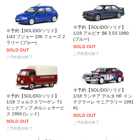
※予約【SOLIDO/ソリド】
※予約【SOLIDO/ソリド】
1/18 アルピナ B6 3.5S 1990
1/43 プジョー 106 フェーズ 2
(ブルー)
ラリー (ブルー)
SOLD OUT
SOLD OUT
ご予約受付終了
ご予約受付終了
※予約【SOLIDO/ソリド】
※予約【SOLIDO/ソリド】
1/18 ランチア デルタ HF イン
1/18 フォルクスワーゲン T1
テグラーレ ケニアラリー 1991
ピックアップ ポルシェサービ
#1
ス 1950 (レッド)
SOLD OUT
SOLD OUT
ご予約受付終了
ご予約受付終了