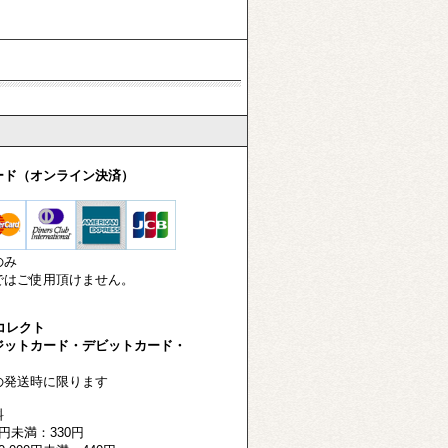
ード（オンライン決済）
のみ
はご使用頂けません。
-コレクト
ットカード・デビットカード・
発送時に限ります
料
円未満：330円