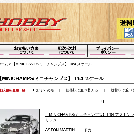
ホーム
>
【MINICHAMPS/ミニチャンプス】 1/64 スケール
【MINICHAMPS/ミニチャンプス】 1/64 スケール
▼ おすすめ順
｜
価格順で並べ替える
｜
新着順で並べ
| 1 |
【MINICHAMPS/ミニチャンプス】1/64 アストンマ
リック
ASTON MARTIN ロードカー