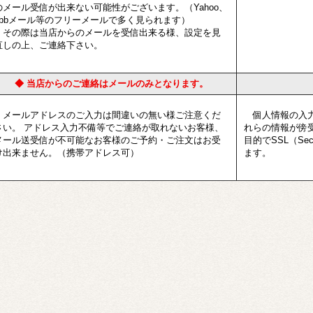
のメール受信が出来ない可能性がございます。（Yahoo、
ybbメール等のフリーメールで多く見られます）
その際は当店からのメールを受信出来る様、設定を見
直しの上、ご連絡下さい。
◆ 当店からのご連絡はメールのみとなります。
メールアドレスのご入力は間違いの無い様ご注意くだ
個人情報の入力
さい。 アドレス入力不備等でご連絡が取れないお客様、
れらの情報が傍
メール送受信が不可能なお客様のご予約・ご注文はお受
目的でSSL（Sec
け出来ません。（携帯アドレス可）
ます。