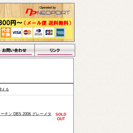
替える
ーチン DBS 2006 グレーメタ
SOLD
OUT