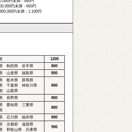
,000円未満：440円
0,000円未満：660円
00,000円未満：1,100円
道
1200
県 秋田県 岩手県
800
県 山形県 福島県
800
県 栃木県 群馬県
県 千葉県 神奈川県
800
都 山梨県
県 長野県
800
県 愛知県 三重県
800
県
県 石川県 福井県
800
府 京都府 滋賀県
900
県 和歌山県 兵庫県