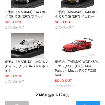
※予約【MARK43】1/43 ホン
※予約【MARK43】1/43 ホン
ダ CR-X Si (EF7) ブラック
ダ CR-X Si (EF7) イエロー
SOLD OUT
SOLD OUT
ご予約受付終了
ご予約受付終了
※予約【MARK43】1/43 ホン
※予約【TARMAC WORKS/タ
ダ インテグラ (DA7) RXi ホワ
ーマックワークス】1/64
イト
Pandem Mazda RX-7 FC3S
Red
SOLD OUT
SOLD OUT
ご予約受付終了
ご予約受付終了
2346
1
12
商品中
-
商品