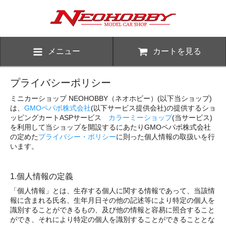
メニュー
カートを見る
プライバシーポリシー
ミニカーショップ NEOHOBBY（ネオホビー）(以下当ショップ)
は、
GMOペパボ株式会社
(以下サービス提供会社)の提供するショ
ッピングカートASPサービス
カラーミーショップ
(当サービス)
を利用して当ショップを開設するにあたりGMOペパボ株式会社
の定めた
プライバシー・ポリシー
に則った個人情報の取扱いを行
います。
1.個人情報の定義
「個人情報」とは、生存する個人に関する情報であって、当該情
報に含まれる氏名、生年月日その他の記述等により特定の個人を
識別することができるもの、及び他の情報と容易に照合すること
ができ、それにより特定の個人を識別することができることとな