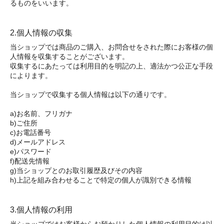
るものをいいます。
2.個人情報の収集
当ショップでは商品のご購入、お問合せをされた際にお客様の個
人情報を収集することがございます。
収集するにあたっては利用目的を明記の上、適法かつ公正な手段
によります。
当ショップで収集する個人情報は以下の通りです。
a)お名前、フリガナ
b)ご住所
c)お電話番号
d)メールアドレス
e)パスワード
f)配送先情報
g)当ショップとのお取引履歴及びその内容
h)上記を組み合わせることで特定の個人が識別できる情報
3.個人情報の利用
当ショップではお客様からお預かりした個人情報の利用目的は以