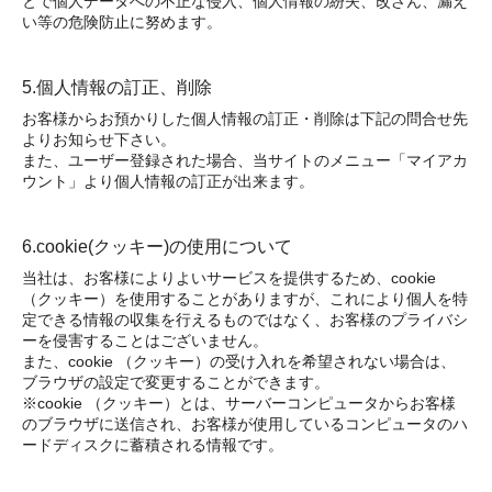
とで個人データへの不正な侵入、個人情報の紛失、改ざん、漏え
い等の危険防止に努めます。
5.個人情報の訂正、削除
お客様からお預かりした個人情報の訂正・削除は下記の問合せ先
よりお知らせ下さい。
また、ユーザー登録された場合、当サイトのメニュー「マイアカ
ウント」より個人情報の訂正が出来ます。
6.cookie(クッキー)の使用について
当社は、お客様によりよいサービスを提供するため、cookie
（クッキー）を使用することがありますが、これにより個人を特
定できる情報の収集を行えるものではなく、お客様のプライバシ
ーを侵害することはございません。
また、cookie （クッキー）の受け入れを希望されない場合は、
ブラウザの設定で変更することができます。
※cookie （クッキー）とは、サーバーコンピュータからお客様
のブラウザに送信され、お客様が使用しているコンピュータのハ
ードディスクに蓄積される情報です。