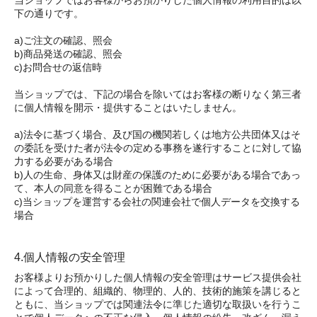
下の通りです。
a)ご注文の確認、照会
b)商品発送の確認、照会
c)お問合せの返信時
当ショップでは、下記の場合を除いてはお客様の断りなく第三者
に個人情報を開示・提供することはいたしません。
a)法令に基づく場合、及び国の機関若しくは地方公共団体又はそ
の委託を受けた者が法令の定める事務を遂行することに対して協
力する必要がある場合
b)人の生命、身体又は財産の保護のために必要がある場合であっ
て、本人の同意を得ることが困難である場合
c)当ショップを運営する会社の関連会社で個人データを交換する
場合
4.個人情報の安全管理
お客様よりお預かりした個人情報の安全管理はサービス提供会社
によって合理的、組織的、物理的、人的、技術的施策を講じると
ともに、当ショップでは関連法令に準じた適切な取扱いを行うこ