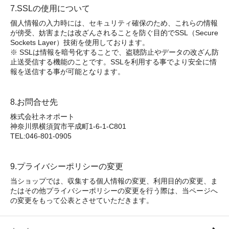
7.SSLの使用について
個人情報の入力時には、セキュリティ確保のため、これらの情報
が傍受、妨害または改ざんされることを防ぐ目的でSSL（Secure
Sockets Layer）技術を使用しております。
※ SSLは情報を暗号化することで、盗聴防止やデータの改ざん防
止送受信する機能のことです。SSLを利用する事でより安全に情
報を送信する事が可能となります。
8.お問合せ先
株式会社ネオポート
神奈川県横須賀市平成町1-6-1-C801
TEL:046-801-0905
9.プライバシーポリシーの変更
当ショップでは、収集する個人情報の変更、利用目的の変更、ま
たはその他プライバシーポリシーの変更を行う際は、当ページへ
の変更をもって公表とさせていただきます。