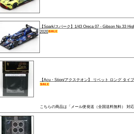
【Spark/スパーク】1/43 Oreca 07 - Gibson No.33 High 
2020
【Acu・Stion/アクステオン】 リベット ロング タイプセット
こちらの商品は「メール便発送（全国送料無料） 対