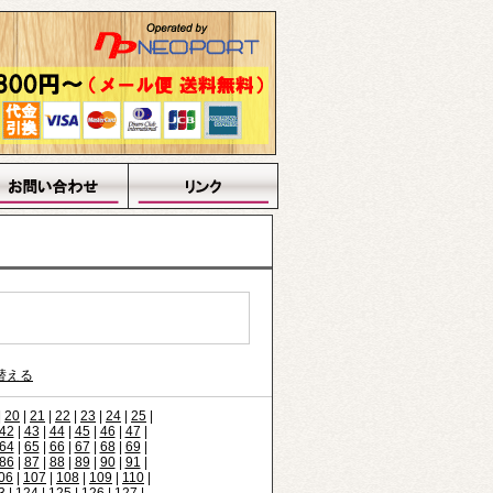
替える
|
20
|
21
|
22
|
23
|
24
|
25
|
42
|
43
|
44
|
45
|
46
|
47
|
64
|
65
|
66
|
67
|
68
|
69
|
86
|
87
|
88
|
89
|
90
|
91
|
06
|
107
|
108
|
109
|
110
|