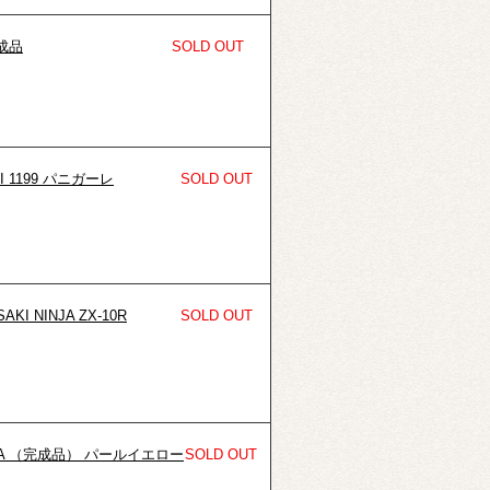
完成品
SOLD OUT
 1199 パニガーレ
SOLD OUT
 NINJA ZX-10R
SOLD OUT
LFA （完成品） パールイエロー
SOLD OUT