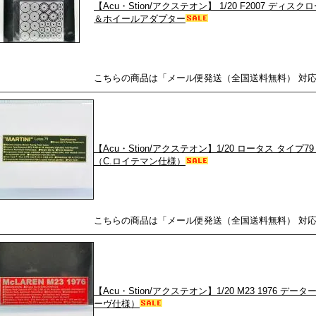
【Acu・Stion/アクステオン】 1/20 F2007 デ
＆ホイールアダプター
こちらの商品は「メール便発送（全国送料無料） 対
【Acu・Stion/アクステオン】1/20 ロータス タイプ79
（C.ロイテマン仕様）
こちらの商品は「メール便発送（全国送料無料） 対
【Acu・Stion/アクステオン】1/20 M23 1976 データ
ーヴ仕様）