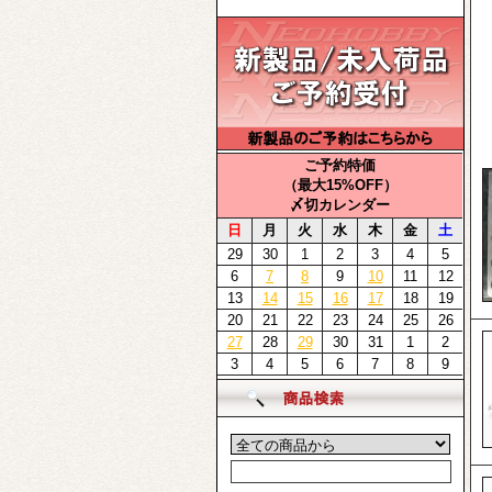
ご予約特価
（最大15%OFF）
〆切カレンダー
日
月
火
水
木
金
土
29
30
1
2
3
4
5
6
7
8
9
10
11
12
13
14
15
16
17
18
19
20
21
22
23
24
25
26
27
28
29
30
31
1
2
3
4
5
6
7
8
9