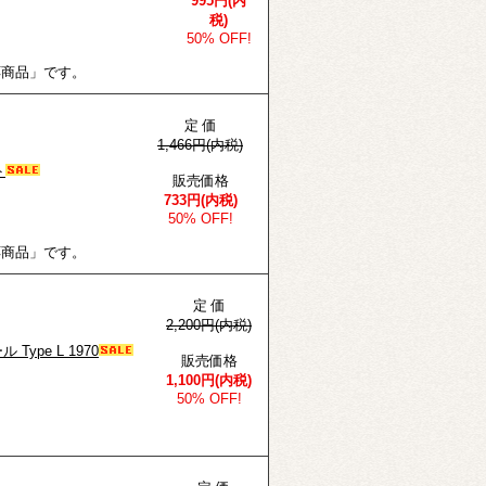
995円(内
税)
50% OFF!
応商品」です。
定 価
1,466円(内税)
ト
販売価格
733円(内税)
50% OFF!
応商品」です。
定 価
2,200円(内税)
ype L 1970
販売価格
1,100円(内税)
50% OFF!