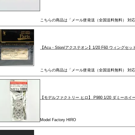
こちらの商品は「メール便発送（全国送料無料） 対
【Acu・Stion/アクステオン】1/20 F60 ウィングセッ
こちらの商品は「メール便発送（全国送料無料） 対
【モデルファクトリー ヒロ】 P980 1/20 ダミーホイール T
Model Factory HIRO