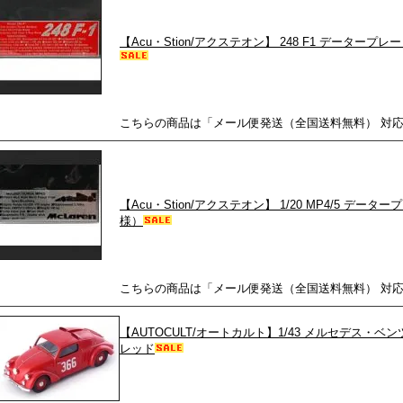
【Acu・Stion/アクステオン】 248 F1 データープレー
こちらの商品は「メール便発送（全国送料無料） 対
【Acu・Stion/アクステオン】 1/20 MP4/5 データー
様）
こちらの商品は「メール便発送（全国送料無料） 対
【AUTOCULT/オートカルト】1/43 メルセデス・ベンツ
レッド