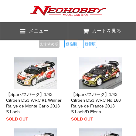
メニュー
カートを見る
おすすめ順
価格順
新着順
【Spark/スパーク】1/43
【Spark/スパーク】1/43
Citroen DS3 WRC #1 Winner
Citroen DS3 WRC No.168
Rallye de Monte Carlo 2013
Rallye de France 2013
S.Loeb
S.Loeb/D.Elena
SOLD OUT
SOLD OUT