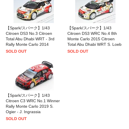
【Spark/スパーク】1/43
【Spark/スパーク】1/43
Citroen DS3 No.3 Citroen
Citroen DS3 WRC No.4 8th
Total Abu Dhabi WRT - 3rd
Monte Carlo 2015 Citroen
Rally Monte Carlo 2014
Total Abu Dhabi WRT S. Loeb
SOLD OUT
SOLD OUT
【Spark/スパーク】1/43
Citroen C3 WRC No.1 Winner
Rally Monte Carlo 2019 S.
Ogier - J. Ingrassia
SOLD OUT