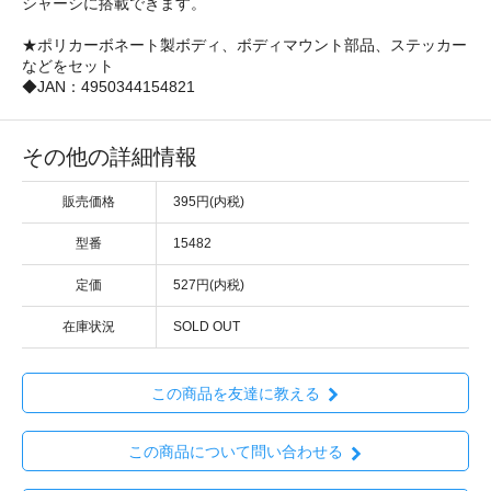
シャーシに搭載できます。
★ポリカーボネート製ボディ、ボディマウント部品、ステッカー
などをセット
◆JAN：4950344154821
その他の詳細情報
販売価格
395円(内税)
型番
15482
定価
527円(内税)
在庫状況
SOLD OUT
この商品を友達に教える
この商品について問い合わせる