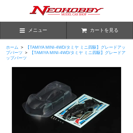
メニュー
カートを見る
ホーム
>
【TAMIYA MINI-4WD/タミヤ ミニ四駆】グレードアッ
プパーツ
>
【TAMIYA MINI-4WD/タミヤ ミニ四駆】グレードア
ップパーツ