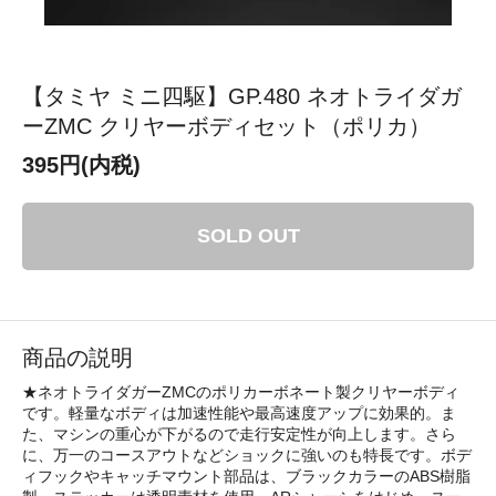
【タミヤ ミニ四駆】GP.480 ネオトライダガ
ーZMC クリヤーボディセット（ポリカ）
395円(内税)
SOLD OUT
商品の説明
★ネオトライダガーZMCのポリカーボネート製クリヤーボディ
です。軽量なボディは加速性能や最高速度アップに効果的。ま
た、マシンの重心が下がるので走行安定性が向上します。さら
に、万一のコースアウトなどショックに強いのも特長です。ボデ
ィフックやキャッチマウント部品は、ブラックカラーのABS樹脂