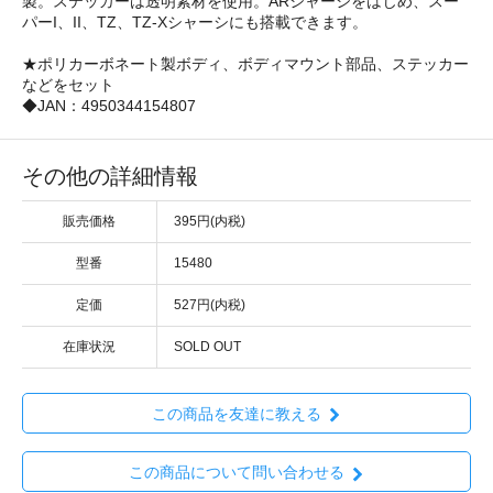
製。ステッカーは透明素材を使用。ARシャーシをはじめ、スー
パーI、II、TZ、TZ-Xシャーシにも搭載できます。
★ポリカーボネート製ボディ、ボディマウント部品、ステッカー
などをセット
◆JAN：4950344154807
その他の詳細情報
販売価格
395円(内税)
型番
15480
定価
527円(内税)
在庫状況
SOLD OUT
この商品を友達に教える
この商品について問い合わせる