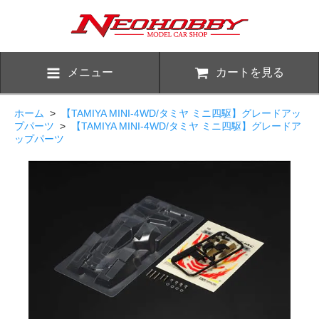
メニュー
カートを見る
ホーム
>
【TAMIYA MINI-4WD/タミヤ ミニ四駆】グレードアッ
プパーツ
>
【TAMIYA MINI-4WD/タミヤ ミニ四駆】グレードア
ップパーツ