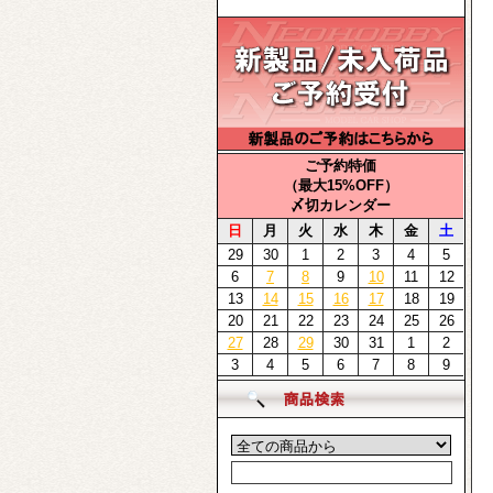
ご予約特価
（最大15%OFF）
〆切カレンダー
日
月
火
水
木
金
土
29
30
1
2
3
4
5
6
7
8
9
10
11
12
13
14
15
16
17
18
19
20
21
22
23
24
25
26
27
28
29
30
31
1
2
3
4
5
6
7
8
9