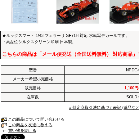
★ルックスマート 1/43 フェラーリ SF71H 対応 水転写デカールです。
・高品位シルクスクリーン印刷 日本製。
こちらの商品は「メール便発送（全国送料無料） 対応商品」
型番
NPDC-
メーカー希望小売価格
販売価格
1,100円
在庫数
SOLD
» 特定商取引法に基づく表記 (返品など
この商品について問い合わせる
この商品を友達に教える
買い物を続ける