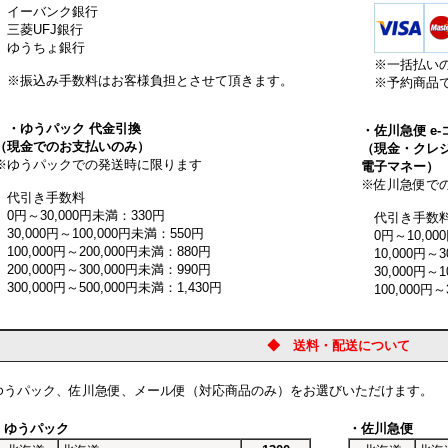
ーバンク銀行
菱UFJ銀行
うちょ銀行
※一括払い
振込み手数料はお客様負担とさせて頂きます。
※予約商品で
・ゆうパック 代金引換
・佐川急便 e
現金でのお支払いのみ）
（現金・クレジ
ゆうパックでの発送時に限ります
電子マネー）
※佐川急便での
引き手数料
円～30,000円未満：330円
代引き手数
0,000円～100,000円未満：550円
0円～10,000
00,000円～200,000円未満：880円
10,000円～30
00,000円～300,000円未満：990円
30,000円～10
0,000円～500,000円未満：1,430円
100,000円～3
◆ 送料・配送について
ゆうパック、佐川急便、メール便（対応商品のみ）をお選びいただけます。
・ゆうパック
・佐川急便