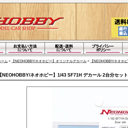
ホーム
>
【NEOHOBBY/ネオホビー】オリジナルデカール
>
【NEOHOBBY/ネオホビ
【NEOHOBBY/ネオホビー】1/43 SF71H デカール 2台分セット