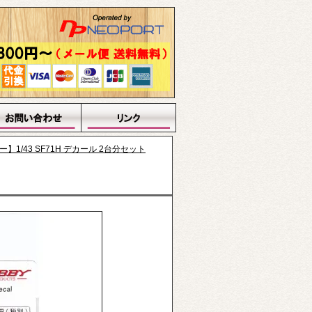
ー】1/43 SF71H デカール 2台分セット