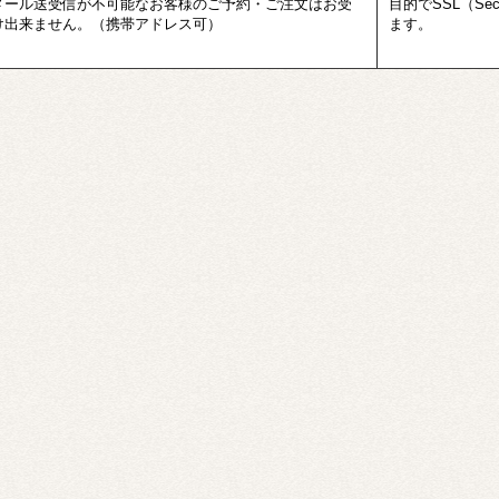
メール送受信が不可能なお客様のご予約・ご注文はお受
目的でSSL（Sec
け出来ません。（携帯アドレス可）
ます。