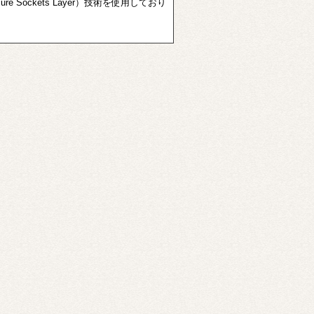
ure Sockets Layer）技術を使用しており