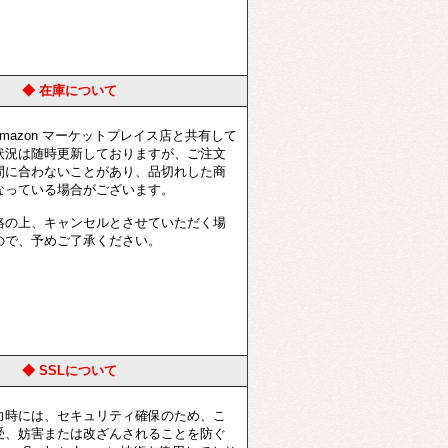
◆ 在庫について
azon マーケットプレイス店と共有して
状況は随時更新しておりますが、ご注文
間に合わないことがあり、品切れした商
なっている場合がございます。
の上、キャンセルとさせていただく場
ので、予めご了承ください。
◆ SSLについて
時には、セキュリティ確保のため、こ
受、妨害または改ざんされることを防ぐ