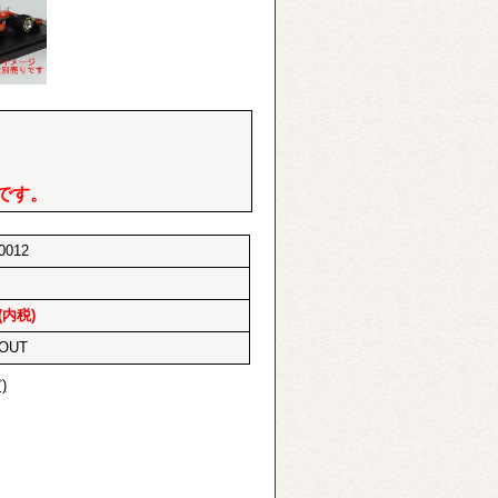
です。
0012
(内税)
 OUT
)