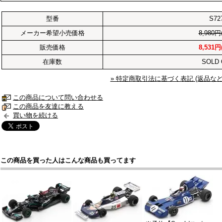
型番
S72
メーカー希望小売価格
8,980円
販売価格
8,531円
在庫数
SOLD
» 特定商取引法に基づく表記 (返品など
この商品について問い合わせる
この商品を友達に教える
買い物を続ける
この商品を買った人はこんな商品も買ってます