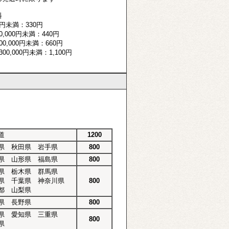
料
円未満：330円
,000円未満：440円
0,000円未満：660円
00,000円未満：1,100円
道
1200
県 秋田県 岩手県
800
県 山形県 福島県
800
県 栃木県 群馬県
県 千葉県 神奈川県
800
都 山梨県
県 長野県
800
県 愛知県 三重県
800
県