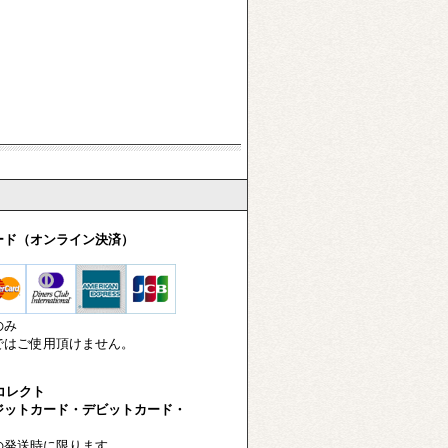
ード（オンライン決済）
のみ
はご使用頂けません。
-コレクト
ットカード・デビットカード・
発送時に限ります