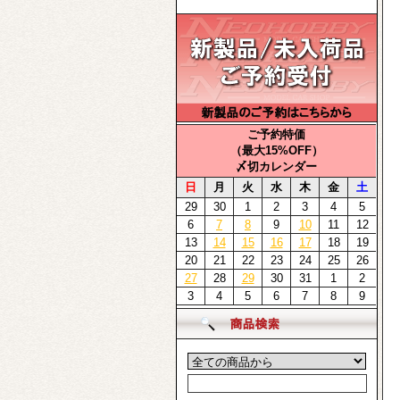
ご予約特価
（最大15%OFF）
〆切カレンダー
日
月
火
水
木
金
土
29
30
1
2
3
4
5
6
7
8
9
10
11
12
13
14
15
16
17
18
19
20
21
22
23
24
25
26
27
28
29
30
31
1
2
3
4
5
6
7
8
9