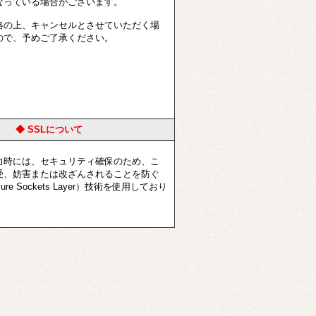
なっている場合がございます。
の上、キャンセルとさせていただく場
ので、予めご了承ください。
◆ SSLについて
時には、セキュリティ確保のため、こ
受、妨害または改ざんされることを防ぐ
ure Sockets Layer）技術を使用しており