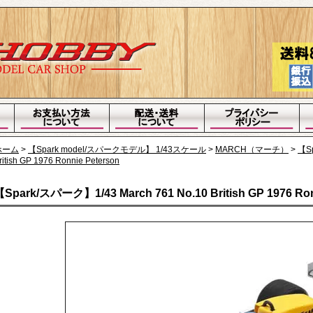
ホーム
>
【Spark model/スパークモデル】 1/43スケール
>
MARCH（マーチ）
>
【Sp
ritish GP 1976 Ronnie Peterson
Spark/スパーク】1/43 March 761 No.10 British GP 1976 Ron