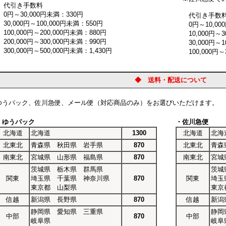
引き手数料
円～30,000円未満：330円
代引き手数
0,000円～100,000円未満：550円
0円～10,000
00,000円～200,000円未満：880円
10,000円～30
00,000円～300,000円未満：990円
30,000円～10
0,000円～500,000円未満：1,430円
100,000円～3
◆ 送料・配送について
ゆうパック、佐川急便、メール便（対応商品のみ）をお選びいただけます。
・ゆうパック
・佐川急便
北海道
北海道
1300
北海道
北海
北東北
青森県 秋田県 岩手県
870
北東北
青森
南東北
宮城県 山形県 福島県
870
南東北
宮城
茨城県 栃木県 群馬県
茨城
関東
埼玉県 千葉県 神奈川県
870
関東
埼玉
東京都 山梨県
東京
信越
新潟県 長野県
870
信越
新潟
静岡県 愛知県 三重県
静岡
中部
870
中部
岐阜県
岐阜