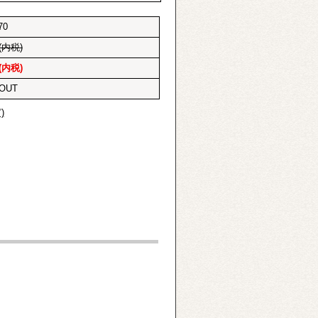
70
(内税)
(内税)
 OUT
)