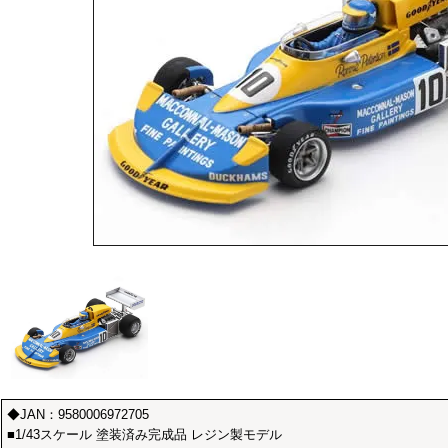
◆JAN：9580006972705
■1/43スケール 塗装済み完成品 レジン製モデル