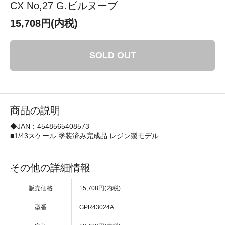
CX No,27 G.ビルヌーブ
15,708円(内税)
SOLD OUT
商品の説明
◆JAN：4548565408573
■1/43スケール 塗装済み完成品 レジン製モデル
その他の詳細情報
販売価格
15,708円(内税)
型番
GPR43024A