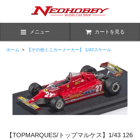
メニュー
カートを見る
ホーム
>
【その他ミニカーメーカー】 1/43スケール
【TOPMARQUES/トップマルケス】1/43 126