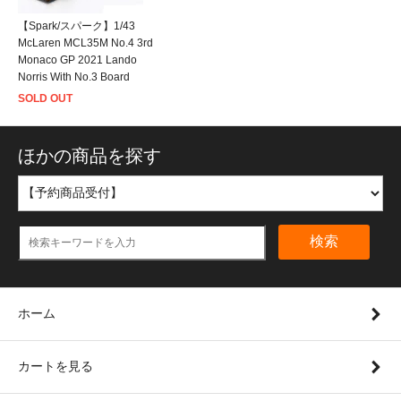
【Spark/スパーク】1/43
McLaren MCL35M No.4 3rd
Monaco GP 2021 Lando
Norris With No.3 Board
SOLD OUT
ほかの商品を探す
検索
ホーム
カートを見る