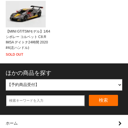
【MINI GT/TSMモデル】1/64
シボレー コルベット C8.R
IMSA デイトナ24時間 2020
#4(左ハンドル)
SOLD OUT
ほかの商品を探す
検索
ホーム