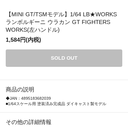
【MINI GT/TSMモデル】1/64 LB★WORKS
ランボルギーニ ウラカン GT FIGHTERS
WORKS(左ハンドル)
1,584円(内税)
SOLD OUT
商品の説明
◆JAN：4895183682039
■1/64スケール用 塗装済み完成品 ダイキャスト製モデル
その他の詳細情報