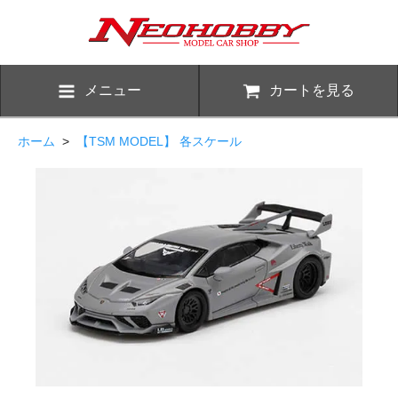
メニュー
カートを見る
ホーム
>
【TSM MODEL】 各スケール