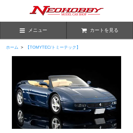
メニュー
カートを見る
ホーム
>
【TOMYTEC/トミーテック】