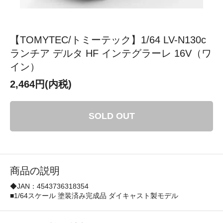
【TOMYTEC/トミーテック】1/64 LV-N130c
ランチア デルタ HF インテグラーレ 16V（ワ
イン）
2,464円(内税)
SOLD OUT
商品の説明
◆JAN：4543736318354
■1/64スケール 塗装済み完成品 ダイキャスト製モデル