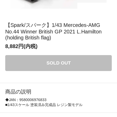
【Spark/スパーク】1/43 Mercedes-AMG
No.44 Winner British GP 2021 L.Hamilton
(holding British flag)
8,882円(内税)
SOLD OUT
商品の説明
◆JAN：9580006976833
■1/43スケール 塗装済み完成品 レジン製モデル