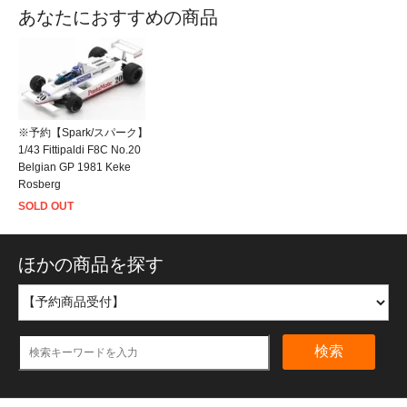
あなたにおすすめの商品
※予約【Spark/スパーク】
1/43 Fittipaldi F8C No.20
Belgian GP 1981 Keke
Rosberg
SOLD OUT
ほかの商品を探す
検索