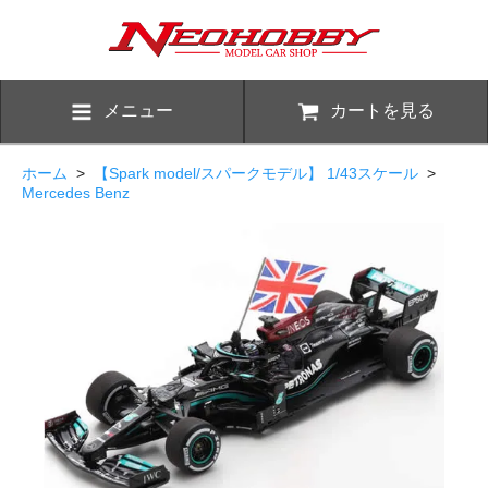
メニュー
カートを見る
ホーム
>
【Spark model/スパークモデル】 1/43スケール
>
Mercedes Benz