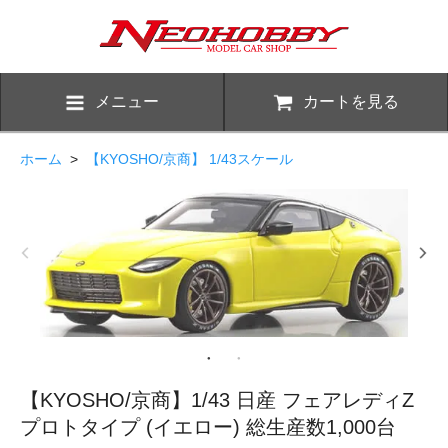
メニュー
カートを見る
ホーム
>
【KYOSHO/京商】 1/43スケール
【KYOSHO/京商】1/43 日産 フェアレディZ
プロトタイプ (イエロー) 総生産数1,000台