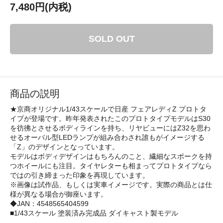
7,480円(内税)
SOLD OUT
商品の説明
★京商オリジナル1/43スケールで日産 フェアレディZ プロトタ
イプが登場です。昨年発表されたこのプロトタイプモデルはS30
を彷彿とさせるボディラインを持ち、リヤビューにはZ32を思わ
せるオーバル型LEDランプが組み合わされ誰もがイメージする
「Z」のデザインとなっています。
モデルはボディデザインはもちろんのこと、繊細なスポークを持
つホイールにも注目。タイヤレターも相まってプロトタイプなら
ではの引き締まった印象を再現しています。
※画像は試作品、もしくは実車イメージです。実際の商品とは仕
様が異なる場合が御座います。
◆JAN：4548565404599
■1/43スケール 塗装済み完成品 ダイキャスト製モデル