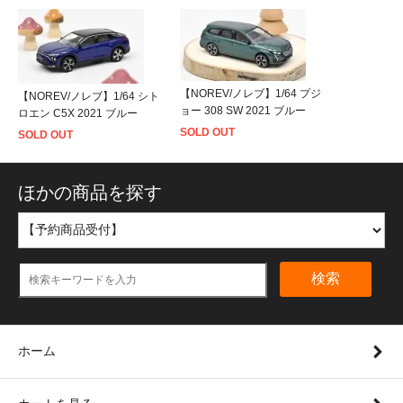
【NOREV/ノレブ】1/64 プジ
【NOREV/ノレブ】1/64 シト
ョー 308 SW 2021 ブルー
ロエン C5X 2021 ブルー
SOLD OUT
SOLD OUT
ほかの商品を探す
検索
ホーム