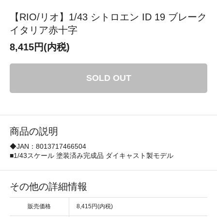
【RIO/リオ】1/43 シトロエン ID 19 ブレーク
イタリア赤十字
8,415円(内税)
SOLD OUT
商品の説明
◆JAN：8013717466504
■1/43スケール 塗装済み完成品 ダイキャスト製モデル
その他の詳細情報
販売価格
8,415円(内税)