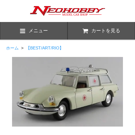
メニュー
カートを見る
ホーム
>
【BEST/ART/RIO】