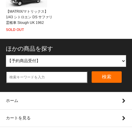
【MATRIX/マトリックス】
1/43 シトロエン DS サファリ
霊柩車 Slough UK 1962
SOLD OUT
ほかの商品を探す
検索
ホーム
カートを見る