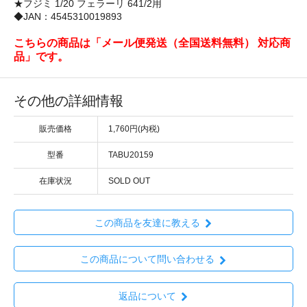
★フジミ 1/20 フェラーリ 641/2用
◆JAN：4545310019893
こちらの商品は「メール便発送（全国送料無料） 対応商
品」です。
その他の詳細情報
販売価格
1,760円(内税)
型番
TABU20159
在庫状況
SOLD OUT
この商品を友達に教える
この商品について問い合わせる
返品について