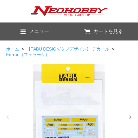
メニュー
カートを見る
ホーム
>
【TABU DESIGN/タブデザイン】 デカール
>
Ferrari（フェラーリ）