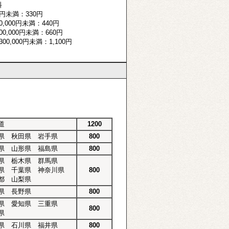
料
円未満：330円
,000円未満：440円
0,000円未満：660円
00,000円未満：1,100円
道
1200
県 秋田県 岩手県
800
県 山形県 福島県
800
県 栃木県 群馬県
県 千葉県 神奈川県
800
都 山梨県
県 長野県
800
県 愛知県 三重県
800
県
県 石川県 福井県
800