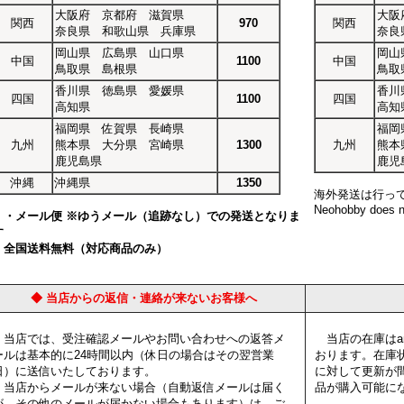
大阪府 京都府 滋賀県
大阪
関西
970
関西
奈良県 和歌山県 兵庫県
奈良
岡山県 広島県 山口県
岡山
中国
1100
中国
鳥取県 島根県
鳥取
香川県 徳島県 愛媛県
香川
四国
1100
四国
高知県
高知
福岡県 佐賀県 長崎県
福岡
九州
熊本県 大分県 宮崎県
1300
九州
熊本
鹿児島県
鹿児
沖縄
沖縄県
1350
海外発送は行っ
Neohobby does no
・メール便 ※ゆうメール（追跡なし）での発送となりま
す
全国送料無料（対応商品のみ）
◆ 当店からの返信・連絡が来ないお客様へ
当店では、受注確認メールやお問い合わせへの返答メ
当店の在庫はam
ールは基本的に24時間以内（休日の場合はその翌営業
おります。在庫
日）に送信いたしております。
に対して更新が
当店からメールが来ない場合（自動返信メールは届く
品が購入可能に
が、その他のメールが届かない場合もあります）は、ご