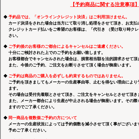
【予約商品に関する注意事項
◆
予約品では、「オンラインクレジット決済」はご利用頂けません。
カード決済をされた場合は当方にて取り消し処理をさせて頂き、お支払
クレジットカード払いをご希望のお客様は、「代引き （受け取り時ク
さい。
◆
ご予約後のお客様のご都合によるキャンセルはご遠慮ください。
十分にご検討された上でのご予約をお願い致します。
お客様都合でキャンセルされた場合は、損害相当額を法的請求させて頂
また、今後のご予約、ご注文をお断りさせて頂く場合が御座います。
◆
ご予約は商品のご購入を必ずしも約束するものではありません。
ご予約を頂きましてもメーカーの生産事由等、止むを得ない理由により
ます。
その場合は受付先着順とさせて頂き、ご注文をキャンセルとさせて頂き
また、メーカー都合により生産が中止される場合が御座います。その際
ますのでご了承ください。
◆
同一商品を複数個ご予約の方について
メーカーの生産状況によっては予約個数を減小させて頂く事がございま
予めご了承ください。