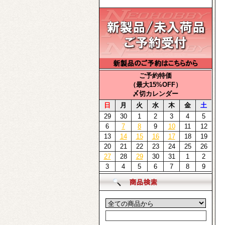
ご予約特価
（最大15%OFF）
〆切カレンダー
日
月
火
水
木
金
土
29
30
1
2
3
4
5
6
7
8
9
10
11
12
13
14
15
16
17
18
19
20
21
22
23
24
25
26
27
28
29
30
31
1
2
3
4
5
6
7
8
9