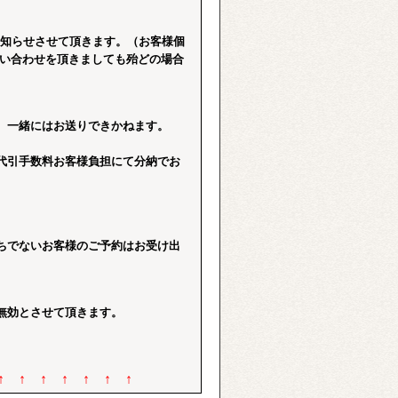
。
お知らせさせて頂きます。（お客様個
問い合わせを頂きましても殆どの場合
、一緒にはお送りできかねます。
代引手数料お客様負担にて分納でお
ちでないお客様のご予約はお受け出
無効とさせて頂きます。
 ↑ ↑ ↑ ↑ ↑ ↑