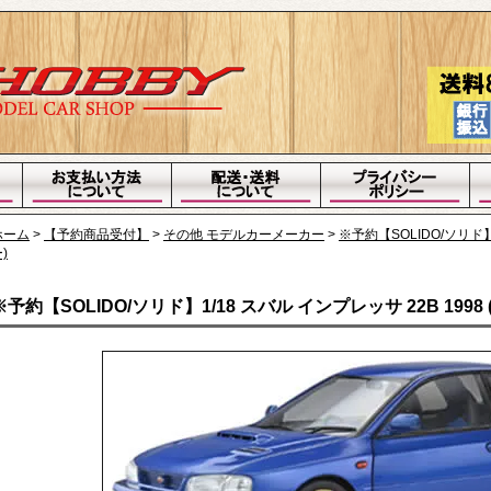
ホーム
>
【予約商品受付】
>
その他 モデルカーメーカー
>
※予約【SOLIDO/ソリド】1
)
※予約【SOLIDO/ソリド】1/18 スバル インプレッサ 22B 1998 