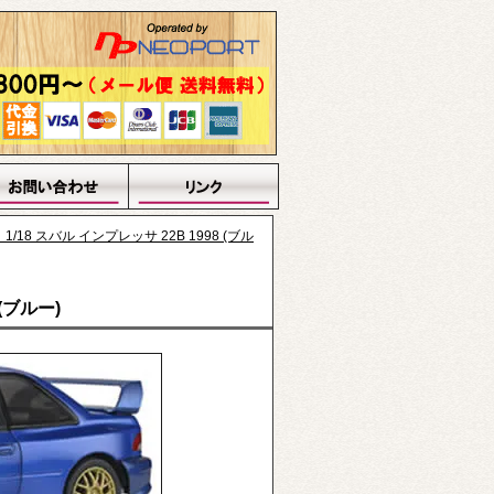
/18 スバル インプレッサ 22B 1998 (ブル
(ブルー)