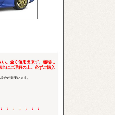
さい。全く信用出来ず、極端に
完全にご理解の上、必ずご購入
る場合が御座います。
 ↓ ↓ ↓ ↓ ↓ ↓