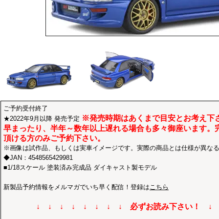
ご予約受付終了
※発売時期はあくまで目安とお考え下
★2022年9月以降 発売予定
早まったり、半年～数年以上遅れる場合も多々御座います。
頂ける方のみご予約下さい。
※画像は試作品、もしくは実車イメージです。実際の商品とは仕様が異な
◆JAN：4548565429981
■1/18スケール 塗装済み完成品 ダイキャスト製モデル
新製品予約情報をメルマガでいち早く配信！登録は
こちら
↓ ↓ ↓ ↓ ↓ ↓ ↓ ↓ 必ずお読み下さい！ ↓ ↓