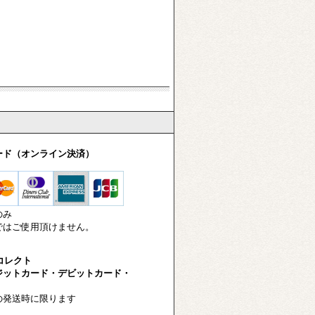
ード（オンライン決済）
のみ
はご使用頂けません。
-コレクト
ットカード・デビットカード・
発送時に限ります