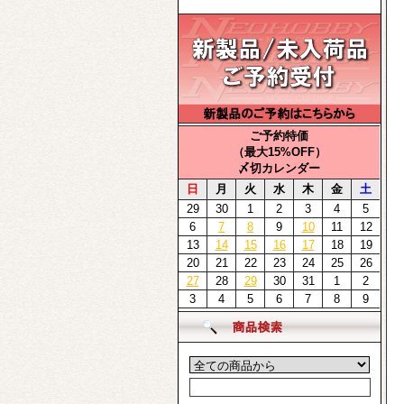
ご予約特価
（最大15%OFF）
〆切カレンダー
日
月
火
水
木
金
土
29
30
1
2
3
4
5
6
7
8
9
10
11
12
13
14
15
16
17
18
19
20
21
22
23
24
25
26
27
28
29
30
31
1
2
3
4
5
6
7
8
9