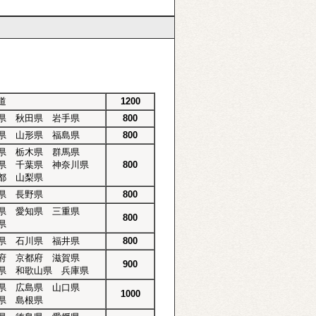
道
1200
県 秋田県 岩手県
800
県 山形県 福島県
800
県 栃木県 群馬県
県 千葉県 神奈川県
800
都 山梨県
県 長野県
800
県 愛知県 三重県
800
県
県 石川県 福井県
800
府 京都府 滋賀県
900
県 和歌山県 兵庫県
県 広島県 山口県
1000
県 島根県