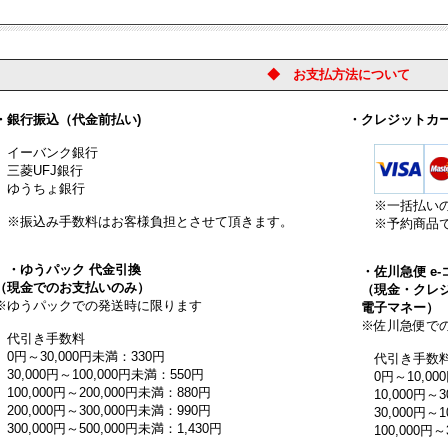
◆ お支払方法について
銀行振込（代金前払い)
・クレジットカ
ーバンク銀行
菱UFJ銀行
うちょ銀行
※一括払い
振込み手数料はお客様負担とさせて頂きます。
※予約商品で
・ゆうパック 代金引換
・佐川急便 e
現金でのお支払いのみ）
（現金・クレジ
ゆうパックでの発送時に限ります
電子マネー）
※佐川急便での
引き手数料
円～30,000円未満：330円
代引き手数
0,000円～100,000円未満：550円
0円～10,000
00,000円～200,000円未満：880円
10,000円～30
00,000円～300,000円未満：990円
30,000円～10
0,000円～500,000円未満：1,430円
100,000円～3