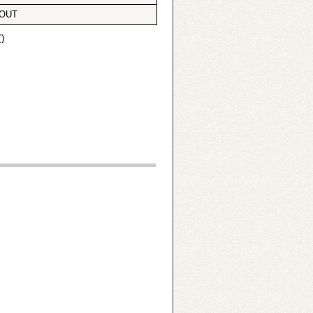
 OUT
)