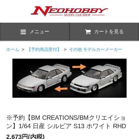
メニュー
カートを見る
ホーム
>
【予約商品受付】
>
その他 モデルカーメーカー
※予約【BM CREATIONS/BMクリエイショ
ン】1/64 日産 シルビア S13 ホワイト RHD
2,673円(内税)