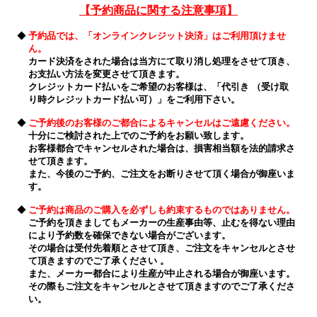
【予約商品に関する注意事項】
◆
予約品では、「オンラインクレジット決済」はご利用頂けませ
ん。
カード決済をされた場合は当方にて取り消し処理をさせて頂き、
お支払い方法を変更させて頂きます。
クレジットカード払いをご希望のお客様は、「代引き （受け取
り時クレジットカード払い可）」をご利用下さい。
◆
ご予約後のお客様のご都合によるキャンセルはご遠慮ください。
十分にご検討された上でのご予約をお願い致します。
お客様都合でキャンセルされた場合は、損害相当額を法的請求さ
せて頂きます。
また、今後のご予約、ご注文をお断りさせて頂く場合が御座いま
す。
◆
ご予約は商品のご購入を必ずしも約束するものではありません。
ご予約を頂きましてもメーカーの生産事由等、止むを得ない理由
により予約数を確保できない場合がございます。
その場合は受付先着順とさせて頂き、ご注文をキャンセルとさせ
て頂きますのでご了承ください 。
また、メーカー都合により生産が中止される場合が御座います。
その際もご注文をキャンセルとさせて頂きますのでご了承くださ
い。