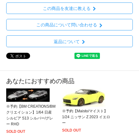
この商品を友達に教える
この商品について問い合わせる
返品について
あなたにおすすめの商品
※予約【BM CREATIONS/BM
※予約【Maisto/マイスト】
クリエイション】1/64 日産
1/24 ニッサン Z 2023 イエロ
シルビア S13 シルバー/グレ
ー
ー RHD
SOLD OUT
SOLD OUT