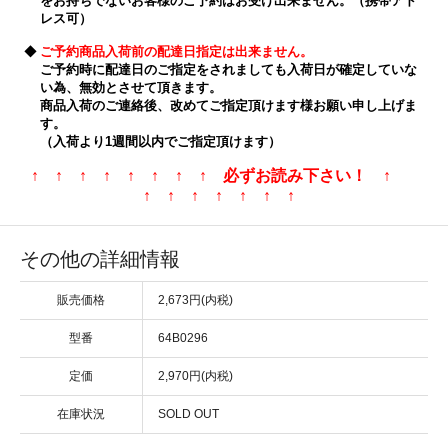
をお持ちでないお客様のご予約はお受け出来ません。（携帯アド
レス可）
◆
ご予約商品入荷前の配達日指定は出来ません。
ご予約時に配達日のご指定をされましても入荷日が確定していな
い為、無効とさせて頂きます。
商品入荷のご連絡後、改めてご指定頂けます様お願い申し上げま
す。
（入荷より1週間以内でご指定頂けます）
↑ ↑ ↑ ↑ ↑ ↑ ↑ ↑ 必ずお読み下さい！ ↑
↑ ↑ ↑ ↑ ↑ ↑ ↑
その他の詳細情報
販売価格
2,673円(内税)
型番
64B0296
定価
2,970円(内税)
在庫状況
SOLD OUT