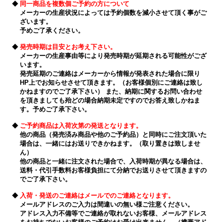
◆
同一商品を複数個ご予約の方について
メーカーの生産状況によっては予約個数を減小させて頂く事がご
ざいます。
予めご了承ください。
◆
発売時期は目安とお考え下さい。
メーカーの生産事由等により発売時期が延期される可能性がござ
います。
発売延期のご連絡はメーカーから情報が発表された場合に限り
HP上でお知らせさせて頂きます。（お客様個別にご連絡は致し
かねますのでご了承下さい） また、納期に関するお問い合わせ
を頂きましても殆どの場合納期未定ですのでお答え致しかねま
す。予めご了承下さい。
◆
ご予約商品は入荷次第の発送となります。
他の商品（発売済み商品や他のご予約品）と同時にご注文頂いた
場合は、一緒にはお送りできかねます。（取り置きは致しませ
ん）
他の商品と一緒に注文された場合で、入荷時期が異なる場合は、
送料・代引手数料お客様負担にて分納でお送りさせて頂きますの
でご了承下さい。
◆
入荷・発送のご連絡はメールでのご連絡となります。
メールアドレスのご入力は間違いの無い様ご注意ください。
アドレス入力不備等でご連絡が取れないお客様、メールアドレス