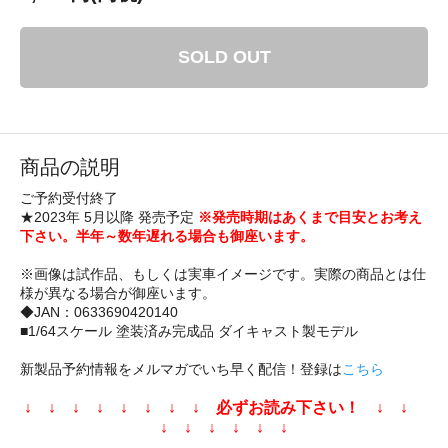
SOLD OUT
商品の説明
ご予約受付終了
★2023年 5月以降 発売予定
※発売時期はあくまで目安とお考え
下さい。半年～数年遅れる場合も御座います。
※画像は試作品、もしくは実車イメージです。実際の商品とは仕
様が異なる場合が御座います。
◆JAN：0633690420140
■1/64スケール 塗装済み完成品 ダイキャスト製モデル
新製品予約情報をメルマガでいち早く配信！登録は
こちら
↓ ↓ ↓ ↓ ↓ ↓ ↓ ↓ 必ずお読み下さい！ ↓ ↓
↓ ↓ ↓ ↓ ↓ ↓