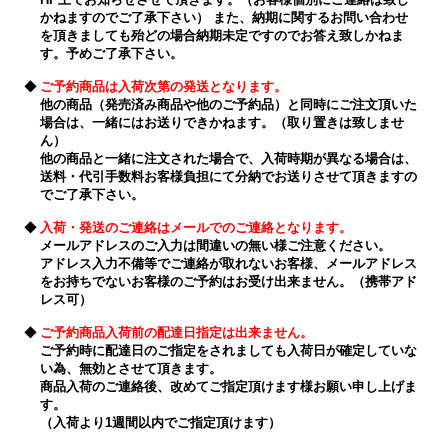
かねますのでご了承下さい） また、納期に関するお問い合わせ
を頂きましても殆どの場合納期未定ですのでお答え致しかねま
す。予めご了承下さい。
◆
ご予約商品は入荷次第の発送となります。
他の商品（発売済み商品や他のご予約品）と同時にご注文頂いた
場合は、一緒にはお送りできかねます。（取り置きは致しませ
ん）
他の商品と一緒に注文された場合で、入荷時期が異なる場合は、
送料・代引手数料お客様負担にて分納でお送りさせて頂きますの
でご了承下さい。
◆
入荷・発送のご連絡はメールでのご連絡となります。
メールアドレスのご入力は間違いの無い様ご注意ください。
アドレス入力不備等でご連絡が取れないお客様、メールアドレス
をお持ちでないお客様のご予約はお受け出来ません。（携帯アド
レス可）
◆
ご予約商品入荷前の配達日指定は出来ません。
ご予約時に配達日のご指定をされましても入荷日が確定していな
い為、無効とさせて頂きます。
商品入荷のご連絡後、改めてご指定頂けます様お願い申し上げま
す。
（入荷より1週間以内でご指定頂けます）