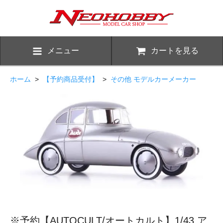
メニュー
カートを見る
ホーム
>
【予約商品受付】
>
その他 モデルカーメーカー
※予約【AUTOCULT/オートカルト】1/43 ア