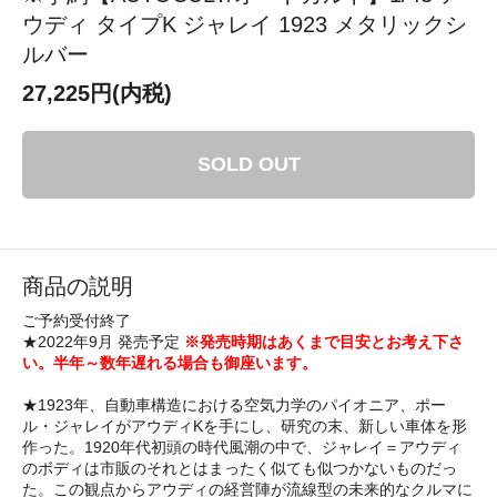
ウディ タイプK ジャレイ 1923 メタリックシ
ルバー
27,225円(内税)
SOLD OUT
商品の説明
ご予約受付終了
★2022年9月 発売予定
※発売時期はあくまで目安とお考え下さ
い。半年～数年遅れる場合も御座います。
★1923年、自動車構造における空気力学のパイオニア、ポー
ル・ジャレイがアウディKを手にし、研究の末、新しい車体を形
作った。1920年代初頭の時代風潮の中で、ジャレイ＝アウディ
のボディは市販のそれとはまったく似ても似つかないものだっ
た。この観点からアウディの経営陣が流線型の未来的なクルマに