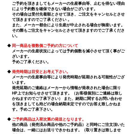
ご予約を頂きましてもメーカーの生産事由等、止むを得ない理由
により予約数を確保できない場合がございます。
その場合は受付先着順とさせて頂き、ご注文をキャンセルとさせ
て頂きますのでご了承ください 。
また、メーカー都合により生産が中止される場合が御座います。
その際もご注文をキャンセルとさせて頂きますのでご了承くださ
い。
◆
同一商品を複数個ご予約の方について
メーカーの生産状況によっては予約個数を減小させて頂く事がご
ざいます。
予めご了承ください。
◆
発売時期は目安とお考え下さい。
メーカーの生産事由等により発売時期が延期される可能性がござ
います。
発売延期のご連絡はメーカーから情報が発表された場合に限り
HP上でお知らせさせて頂きます。（お客様個別にご連絡は致し
かねますのでご了承下さい） また、納期に関するお問い合わせ
を頂きましても殆どの場合納期未定ですのでお答え致しかねま
す。予めご了承下さい。
◆
ご予約商品は入荷次第の発送となります。
他の商品（発売済み商品や他のご予約品）と同時にご注文頂いた
場合は、一緒にはお送りできかねます。（取り置きは致しませ