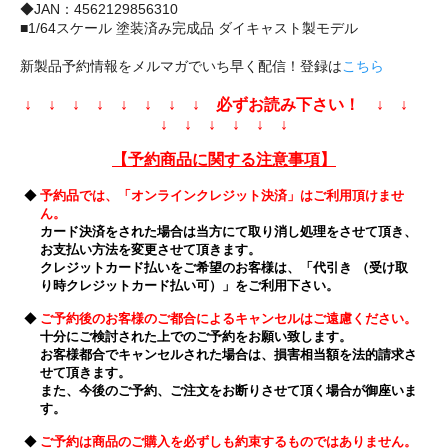
◆JAN：4562129856310
■1/64スケール 塗装済み完成品 ダイキャスト製モデル
新製品予約情報をメルマガでいち早く配信！登録は
こちら
↓ ↓ ↓ ↓ ↓ ↓ ↓ ↓ 必ずお読み下さい！ ↓ ↓
↓ ↓ ↓ ↓ ↓ ↓
【予約商品に関する注意事項】
◆
予約品では、「オンラインクレジット決済」はご利用頂けませ
ん。
カード決済をされた場合は当方にて取り消し処理をさせて頂き、
お支払い方法を変更させて頂きます。
クレジットカード払いをご希望のお客様は、「代引き （受け取
り時クレジットカード払い可）」をご利用下さい。
◆
ご予約後のお客様のご都合によるキャンセルはご遠慮ください。
十分にご検討された上でのご予約をお願い致します。
お客様都合でキャンセルされた場合は、損害相当額を法的請求さ
せて頂きます。
また、今後のご予約、ご注文をお断りさせて頂く場合が御座いま
す。
◆
ご予約は商品のご購入を必ずしも約束するものではありません。