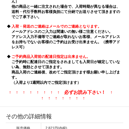
ん）
他の商品と一緒に注文された場合で、入荷時期が異なる場合は、
送料・代引手数料お客様負担にて分納でお送りさせて頂きますの
でご了承下さい。
◆
入荷・発送のご連絡はメールでのご連絡となります。
メールアドレスのご入力は間違いの無い様ご注意ください。
アドレス入力不備等でご連絡が取れないお客様、メールアドレス
をお持ちでないお客様のご予約はお受け出来ません。（携帯アド
レス可）
◆
ご予約商品入荷前の配達日指定は出来ません。
ご予約時に配達日のご指定をされましても入荷日が確定していな
い為、無効とさせて頂きます。
商品入荷のご連絡後、改めてご指定頂けます様お願い申し上げま
す。
（入荷より1週間以内でご指定頂けます）
↑ ↑ ↑ ↑ ↑ ↑ ↑ ↑ 必ずお読み下さい！ ↑
↑ ↑ ↑ ↑ ↑ ↑ ↑
その他の詳細情報
販売価格
2,821円(内税)