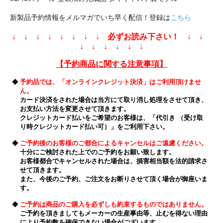
新製品予約情報をメルマガでいち早く配信！登録は
こちら
↓ ↓ ↓ ↓ ↓ ↓ ↓ ↓ 必ずお読み下さい！ ↓ ↓
↓ ↓ ↓ ↓ ↓ ↓
【予約商品に関する注意事項】
◆
予約品では、「オンラインクレジット決済」はご利用頂けませ
ん。
カード決済をされた場合は当方にて取り消し処理をさせて頂き、
お支払い方法を変更させて頂きます。
クレジットカード払いをご希望のお客様は、「代引き （受け取
り時クレジットカード払い可）」をご利用下さい。
◆
ご予約後のお客様のご都合によるキャンセルはご遠慮ください。
十分にご検討された上でのご予約をお願い致します。
お客様都合でキャンセルされた場合は、損害相当額を法的請求さ
せて頂きます。
また、今後のご予約、ご注文をお断りさせて頂く場合が御座いま
す。
◆
ご予約は商品のご購入を必ずしも約束するものではありません。
ご予約を頂きましてもメーカーの生産事由等、止むを得ない理由
により予約数を確保できない場合がございます。