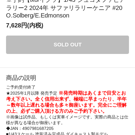
ラリー2 2024年 サファリラリーケニア #20
O.Solberg/E.Edmonson
7,628円(内税)
SOLD OUT
商品の説明
ご予約受付終了
※発売時期はあくまで目安とお
★2025年1月以降 発売予定
考え下さい。全く信用出来ず、極端に早まったり、半年
～数年以上遅れる場合も多々御座います。完全にご理解
の上、必ずご購入頂ける方のみご予約下さい。
※画像は試作品、もしくは実車イメージです。実際の商品とは仕
様が異なる場合が御座います。
◆JAN：4907981687205
■1/43スケール 塗装済み完成品 ダイキャスト製モデル