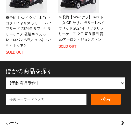
※予約【ixo/イクソ】1/43 ト
※予約【ixo/イクソ】1/43 ト
ヨタ GR ヤリス ラリー1 ハイ
ヨタ GR ヤリス ラリー1 ハイ
ブリッド 2024年 サファリラ
ブリッド 2024年 サファリラ
リーケニア ２位 #18 勝田 貴
リーケニア 優勝 #69 カッ
元/アーロン・ジョンストン
レ・ロバンペラ／ヨンネ・ハ
ルットゥネン
SOLD OUT
SOLD OUT
ほかの商品を探す
検索
ホーム