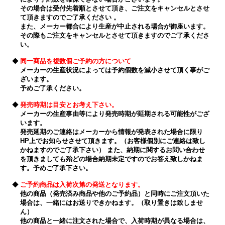
その場合は受付先着順とさせて頂き、ご注文をキャンセルとさせ
て頂きますのでご了承ください 。
また、メーカー都合により生産が中止される場合が御座います。
その際もご注文をキャンセルとさせて頂きますのでご了承くださ
い。
◆
同一商品を複数個ご予約の方について
メーカーの生産状況によっては予約個数を減小させて頂く事がご
ざいます。
予めご了承ください。
◆
発売時期は目安とお考え下さい。
メーカーの生産事由等により発売時期が延期される可能性がござ
います。
発売延期のご連絡はメーカーから情報が発表された場合に限り
HP上でお知らせさせて頂きます。（お客様個別にご連絡は致し
かねますのでご了承下さい） また、納期に関するお問い合わせ
を頂きましても殆どの場合納期未定ですのでお答え致しかねま
す。予めご了承下さい。
◆
ご予約商品は入荷次第の発送となります。
他の商品（発売済み商品や他のご予約品）と同時にご注文頂いた
場合は、一緒にはお送りできかねます。（取り置きは致しませ
ん）
他の商品と一緒に注文された場合で、入荷時期が異なる場合は、