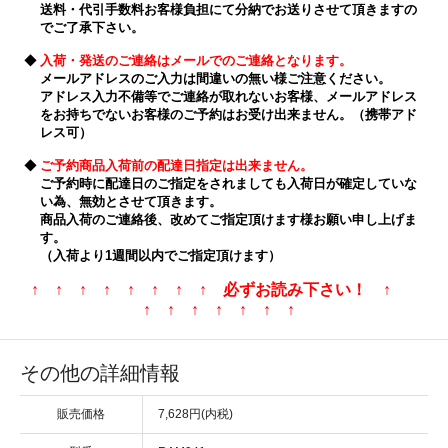
送料・代引手数料お客様負担にて分納でお送りさせて頂きますの
でご了承下さい。
◆
入荷・発送のご連絡はメールでのご連絡となります。
メールアドレスのご入力は間違いの無い様ご注意ください。
アドレス入力不備等でご連絡が取れないお客様、メールアドレス
をお持ちでないお客様のご予約はお受け出来ません。（携帯アド
レス可）
◆
ご予約商品入荷前の配達日指定は出来ません。
ご予約時に配達日のご指定をされましても入荷日が確定していな
い為、無効とさせて頂きます。
商品入荷のご連絡後、改めてご指定頂けます様お願い申し上げま
す。
（入荷より1週間以内でご指定頂けます）
↑ ↑ ↑ ↑ ↑ ↑ ↑ ↑ 必ずお読み下さい！ ↑
↑ ↑ ↑ ↑ ↑ ↑ ↑
その他の詳細情報
販売価格
7,628円(内税)