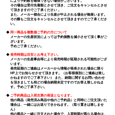
により予約数を確保できない場合がございます。
その場合は受付先着順とさせて頂き、ご注文をキャンセルとさせ
て頂きますのでご了承ください 。
また、メーカー都合により生産が中止される場合が御座います。
その際もご注文をキャンセルとさせて頂きますのでご了承くださ
い。
◆
同一商品を複数個ご予約の方について
メーカーの生産状況によっては予約個数を減小させて頂く事がご
ざいます。
予めご了承ください。
◆
発売時期は目安とお考え下さい。
メーカーの生産事由等により発売時期が延期される可能性がござ
います。
発売延期のご連絡はメーカーから情報が発表された場合に限り
HP上でお知らせさせて頂きます。（お客様個別にご連絡は致し
かねますのでご了承下さい） また、納期に関するお問い合わせ
を頂きましても殆どの場合納期未定ですのでお答え致しかねま
す。予めご了承下さい。
◆
ご予約商品は入荷次第の発送となります。
他の商品（発売済み商品や他のご予約品）と同時にご注文頂いた
場合は、一緒にはお送りできかねます。（取り置きは致しませ
ん）
他の商品と一緒に注文された場合で、入荷時期が異なる場合は、