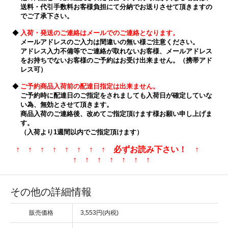
送料・代引手数料お客様負担にて分納でお送りさせて頂きますの
でご了承下さい。
◆
入荷・発送のご連絡はメールでのご連絡となります。
メールアドレスのご入力は間違いの無い様ご注意ください。
アドレス入力不備等でご連絡が取れないお客様、メールアドレス
をお持ちでないお客様のご予約はお受け出来ません。（携帯アド
レス可）
◆
ご予約商品入荷前の配達日指定は出来ません。
ご予約時に配達日のご指定をされましても入荷日が確定していな
い為、無効とさせて頂きます。
商品入荷のご連絡後、改めてご指定頂けます様お願い申し上げま
す。
（入荷より1週間以内でご指定頂けます）
↑ ↑ ↑ ↑ ↑ ↑ ↑ ↑ 必ずお読み下さい！ ↑
↑ ↑ ↑ ↑ ↑ ↑ ↑
その他の詳細情報
販売価格
3,553円(内税)