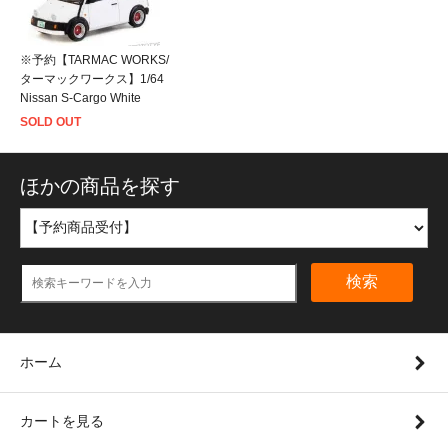
※予約【TARMAC WORKS/
ターマックワークス】1/64
Nissan S-Cargo White
SOLD OUT
ほかの商品を探す
検索
ホーム
カートを見る