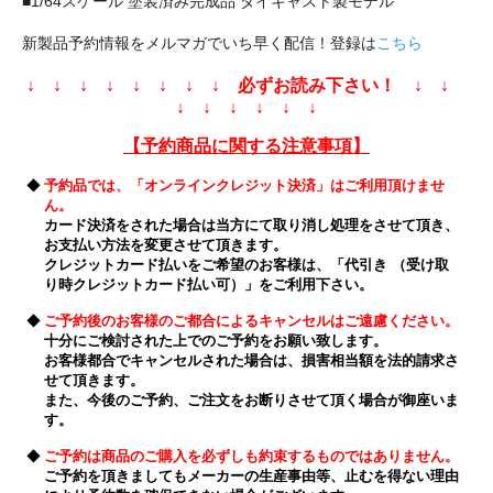
■1/64スケール 塗装済み完成品 ダイキャスト製モデル
新製品予約情報をメルマガでいち早く配信！登録は
こちら
↓ ↓ ↓ ↓ ↓ ↓ ↓ ↓ 必ずお読み下さい！ ↓ ↓
↓ ↓ ↓ ↓ ↓ ↓
【予約商品に関する注意事項】
◆
予約品では、「オンラインクレジット決済」はご利用頂けませ
ん。
カード決済をされた場合は当方にて取り消し処理をさせて頂き、
お支払い方法を変更させて頂きます。
クレジットカード払いをご希望のお客様は、「代引き （受け取
り時クレジットカード払い可）」をご利用下さい。
◆
ご予約後のお客様のご都合によるキャンセルはご遠慮ください。
十分にご検討された上でのご予約をお願い致します。
お客様都合でキャンセルされた場合は、損害相当額を法的請求さ
せて頂きます。
また、今後のご予約、ご注文をお断りさせて頂く場合が御座いま
す。
◆
ご予約は商品のご購入を必ずしも約束するものではありません。
ご予約を頂きましてもメーカーの生産事由等、止むを得ない理由