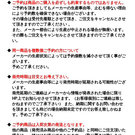
◆
ご予約は商品のご購入を必ずしも約束するものではありません。
ご予約を頂きましてもメーカーの生産事由等、止むを得ない理由
により予約数を確保できない場合がございます。
その場合は受付先着順とさせて頂き、ご注文をキャンセルとさせ
て頂きますのでご了承ください 。
また、メーカー都合により生産が中止される場合が御座います。
その際もご注文をキャンセルとさせて頂きますのでご了承くださ
い。
◆
同一商品を複数個ご予約の方について
メーカーの生産状況によっては予約個数を減小させて頂く事がご
ざいます。
予めご了承ください。
◆
発売時期は目安とお考え下さい。
メーカーの生産事由等により発売時期が延期される可能性がござ
います。
発売延期のご連絡はメーカーから情報が発表された場合に限り
HP上でお知らせさせて頂きます。（お客様個別にご連絡は致し
かねますのでご了承下さい） また、納期に関するお問い合わせ
を頂きましても殆どの場合納期未定ですのでお答え致しかねま
す。予めご了承下さい。
◆
ご予約商品は入荷次第の発送となります。
他の商品（発売済み商品や他のご予約品）と同時にご注文頂いた