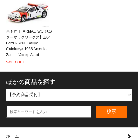
※予約【TARMAC WORKS/
ターマックワークス】1/64
Ford RS200 Rallye
Catalunya 1986 Antonio
Zanini / Josep Autet
SOLD OUT
ほかの商品を探す
検索
ホーム