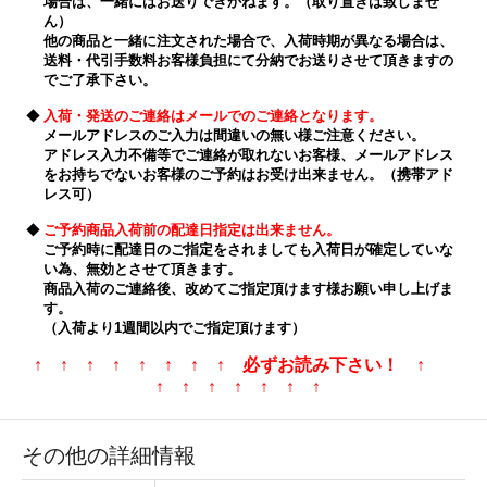
場合は、一緒にはお送りできかねます。（取り置きは致しませ
ん）
他の商品と一緒に注文された場合で、入荷時期が異なる場合は、
送料・代引手数料お客様負担にて分納でお送りさせて頂きますの
でご了承下さい。
◆
入荷・発送のご連絡はメールでのご連絡となります。
メールアドレスのご入力は間違いの無い様ご注意ください。
アドレス入力不備等でご連絡が取れないお客様、メールアドレス
をお持ちでないお客様のご予約はお受け出来ません。（携帯アド
レス可）
◆
ご予約商品入荷前の配達日指定は出来ません。
ご予約時に配達日のご指定をされましても入荷日が確定していな
い為、無効とさせて頂きます。
商品入荷のご連絡後、改めてご指定頂けます様お願い申し上げま
す。
（入荷より1週間以内でご指定頂けます）
↑ ↑ ↑ ↑ ↑ ↑ ↑ ↑ 必ずお読み下さい！ ↑
↑ ↑ ↑ ↑ ↑ ↑ ↑
その他の詳細情報