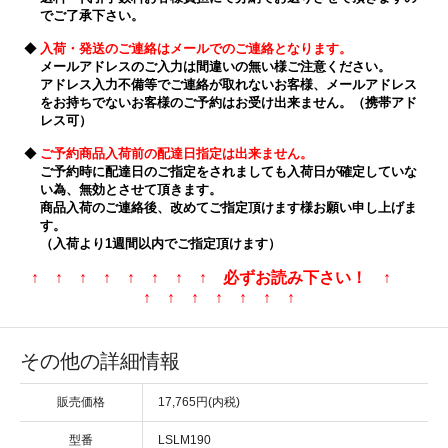
でご了承下さい。
◆
入荷・発送のご連絡はメールでのご連絡となります。
メールアドレスのご入力は間違いの無い様ご注意ください。
アドレス入力不備等でご連絡が取れないお客様、メールアドレス
をお持ちでないお客様のご予約はお受け出来ません。（携帯アド
レス可）
◆
ご予約商品入荷前の配達日指定は出来ません。
ご予約時に配達日のご指定をされましても入荷日が確定していな
い為、無効とさせて頂きます。
商品入荷のご連絡後、改めてご指定頂けます様お願い申し上げま
す。
（入荷より1週間以内でご指定頂けます）
↑ ↑ ↑ ↑ ↑ ↑ ↑ ↑ 必ずお読み下さい！ ↑
↑ ↑ ↑ ↑ ↑ ↑ ↑
その他の詳細情報
販売価格
17,765円(内税)
型番
LSLM190