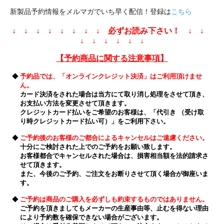
新製品予約情報をメルマガでいち早く配信！登録は
こちら
↓ ↓ ↓ ↓ ↓ ↓ ↓ ↓ 必ずお読み下さい！ ↓ ↓
↓ ↓ ↓ ↓ ↓ ↓
【予約商品に関する注意事項】
◆
予約品では、「オンラインクレジット決済」はご利用頂けませ
ん。
カード決済をされた場合は当方にて取り消し処理をさせて頂き、
お支払い方法を変更させて頂きます。
クレジットカード払いをご希望のお客様は、「代引き （受け取
り時クレジットカード払い可）」をご利用下さい。
◆
ご予約後のお客様のご都合によるキャンセルはご遠慮ください。
十分にご検討された上でのご予約をお願い致します。
お客様都合でキャンセルされた場合は、損害相当額を法的請求さ
せて頂きます。
また、今後のご予約、ご注文をお断りさせて頂く場合が御座いま
す。
◆
ご予約は商品のご購入を必ずしも約束するものではありません。
ご予約を頂きましてもメーカーの生産事由等、止むを得ない理由
により予約数を確保できない場合がございます。