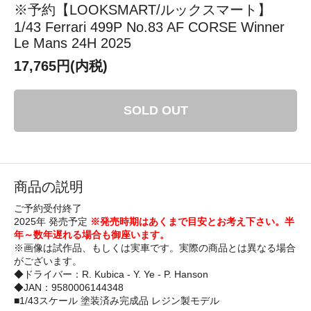
※予約【LOOKSMART/ルックスマート】
1/43 Ferrari 499P No.83 AF CORSE Winner
Le Mans 24H 2025
17,765円(内税)
SOLD OUT
商品の説明
ご予約受付終了
2025年 発売予定
※発売時期はあくまで目安とお考え下さい。半
年～数年遅れる場合も御座います。
※画像は試作品、もしくは実車です。実際の商品とは異なる場合
がございます。
◆ドライバー：R. Kubica - Y. Ye - P. Hanson
◆JAN：9580006144348
■1/43スケール 塗装済み完成品 レジン製モデル