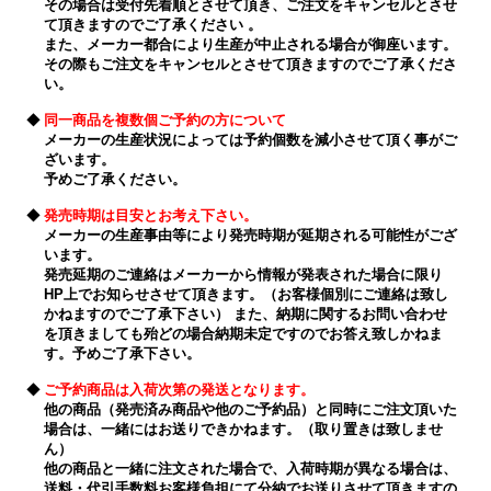
その場合は受付先着順とさせて頂き、ご注文をキャンセルとさせ
て頂きますのでご了承ください 。
また、メーカー都合により生産が中止される場合が御座います。
その際もご注文をキャンセルとさせて頂きますのでご了承くださ
い。
◆
同一商品を複数個ご予約の方について
メーカーの生産状況によっては予約個数を減小させて頂く事がご
ざいます。
予めご了承ください。
◆
発売時期は目安とお考え下さい。
メーカーの生産事由等により発売時期が延期される可能性がござ
います。
発売延期のご連絡はメーカーから情報が発表された場合に限り
HP上でお知らせさせて頂きます。（お客様個別にご連絡は致し
かねますのでご了承下さい） また、納期に関するお問い合わせ
を頂きましても殆どの場合納期未定ですのでお答え致しかねま
す。予めご了承下さい。
◆
ご予約商品は入荷次第の発送となります。
他の商品（発売済み商品や他のご予約品）と同時にご注文頂いた
場合は、一緒にはお送りできかねます。（取り置きは致しませ
ん）
他の商品と一緒に注文された場合で、入荷時期が異なる場合は、
送料・代引手数料お客様負担にて分納でお送りさせて頂きますの