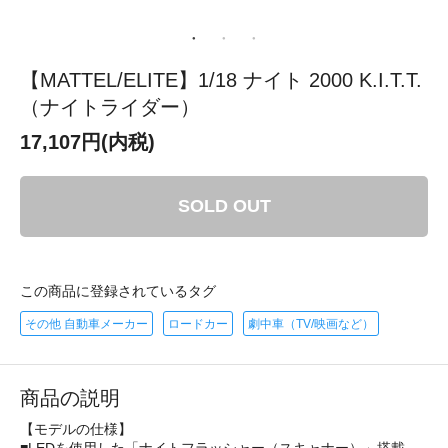
【MATTEL/ELITE】1/18 ナイト 2000 K.I.T.T.
（ナイトライダー）
17,107円(内税)
SOLD OUT
この商品に登録されているタグ
その他 自動車メーカー
ロードカー
劇中車（TV/映画など）
商品の説明
【モデルの仕様】
■LEDを使用した「ナイトフラッシャー（スキャナー）」搭載