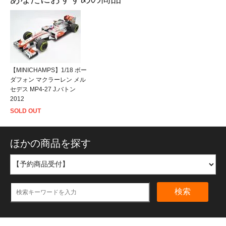
【MINICHAMPS】1/18 ボー
ダフォン マクラーレン メル
セデス MP4-27 J.バトン
2012
SOLD OUT
ほかの商品を探す
検索