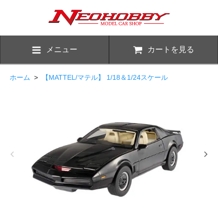
メニュー
カートを見る
ホーム
>
【MATTEL/マテル】 1/18＆1/24スケール