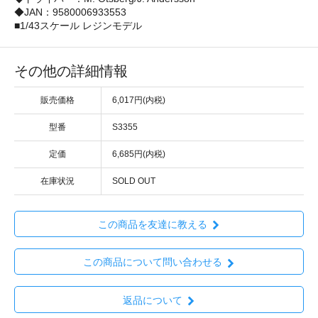
◆JAN：9580006933553
■1/43スケール レジンモデル
その他の詳細情報
販売価格
6,017円(内税)
型番
S3355
定価
6,685円(内税)
在庫状況
SOLD OUT
この商品を友達に教える
この商品について問い合わせる
返品について