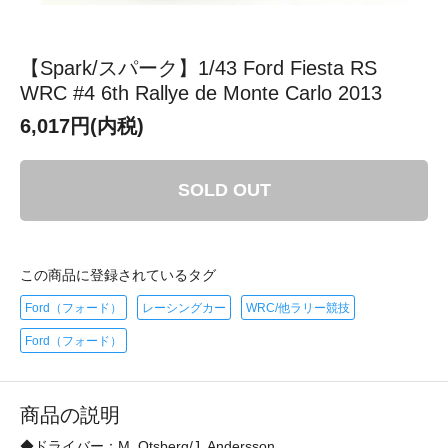
【Spark/スパーク】1/43 Ford Fiesta RS
WRC #4 6th Rallye de Monte Carlo 2013
6,017円(内税)
SOLD OUT
この商品に登録されているタグ
Ford（フォード）
レーシングカー
WRC/他ラリー競技
Ford（フォード）
商品の説明
◆ドライバー：M. Otsberg/J. Andersson