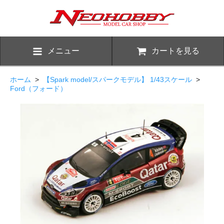
メニュー
カートを見る
ホーム
>
【Spark model/スパークモデル】 1/43スケール
>
Ford（フォード）