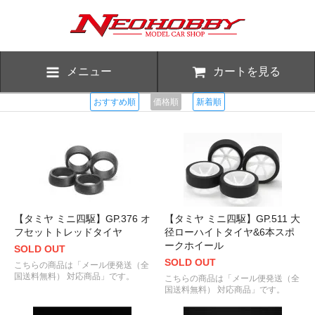
メニュー
カートを見る
おすすめ順
価格順
新着順
【タミヤ ミニ四駆】GP.376 オ
【タミヤ ミニ四駆】GP.511 大
フセットトレッドタイヤ
径ローハイトタイヤ&6本スポ
ークホイール
SOLD OUT
SOLD OUT
こちらの商品は「メール便発送（全
国送料無料） 対応商品」です。
こちらの商品は「メール便発送（全
国送料無料） 対応商品」です。