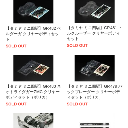
【タミヤ ミニ四駆】GP.481 ト
【タミヤ ミニ四駆】GP.482 ベ
ルクルーザー クリヤーボディ
ルダーガ クリヤーボディセッ
セット
ト
SOLD OUT
SOLD OUT
【タミヤ ミニ四駆】GP.480 ネ
【タミヤ ミニ四駆】GP.479 バ
オトライダガーZMC クリヤー
ックブレーダー クリヤーボデ
ボディセット（ポリカ）
ィセット（ポリカ）
SOLD OUT
SOLD OUT