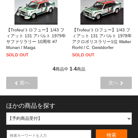
【Trofeu/トロフュー】1/43 フ
【Trofeu/トロフュー】1/43 フ
ィアット 131 アバルト 1979年
ィアット 131 アバルト 1978年
サファリラリー 10周年 #7
アクロポリスラリー1位 Walter
Munari / Maiga
Rorhl / C. Geistdorfer
SOLD OUT
SOLD OUT
4
1
4
商品中
-
商品
前へ
次へ
ほかの商品を探す
検索