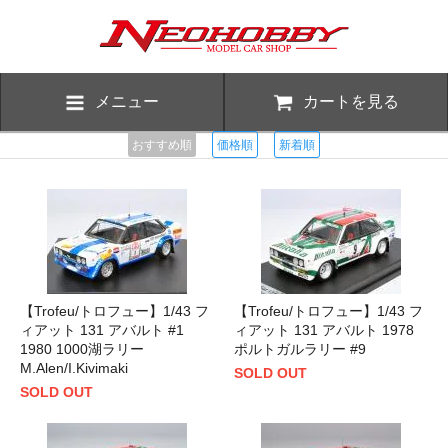
メニュー
カートを見る
おすすめ順
価格順
新着順
【Trofeu/トロフュー】1/43 フ
【Trofeu/トロフュー】1/43 フ
ィアット 131 アバルト #1
ィアット 131 アバルト 1978
1980 1000湖ラリー
ポルトガルラリー #9
M.Alen/I.Kivimaki
SOLD OUT
SOLD OUT