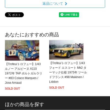
返品について
あなたにおすすめの商品
【Trofeu/トロフュー】1/43
【Trofeu/トロフュー】1/43
フォード エスコート Mk2 タ
ルノー アルピーヌ A110
ーマック仕様 1975年 ツール
1972年 TAP ポルトガルラリ
ドフランス #98 Makinen /
ー #83 Colaco Marques /
Liddon
Jose Arnaud
SOLD OUT
SOLD OUT
ほかの商品を探す