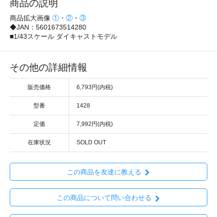
商品の説明
商品拡大画像
①
・
②
・
③
◆JAN：5601673514280
■1/43スケール ダイキャストモデル
その他の詳細情報
販売価格
6,793円(内税)
型番
1428
定価
7,992円(内税)
在庫状況
SOLD OUT
この商品を友達に教える
この商品について問い合わせる