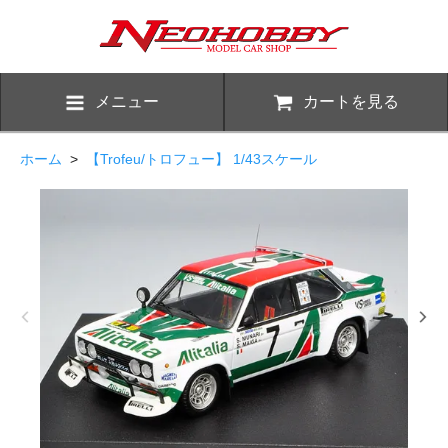
メニュー
カートを見る
ホーム
>
【Trofeu/トロフュー】 1/43スケール