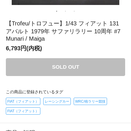
【Trofeu/トロフュー】1/43 フィアット 131
アバルト 1979年 サファリラリー 10周年 #7
Munari / Maiga
6,793円(内税)
SOLD OUT
この商品に登録されているタグ
FIAT（フィアット）
レーシングカー
WRC/他ラリー競技
FIAT（フィアット）