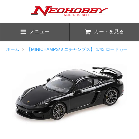
メニュー
カートを見る
ホーム
>
【MINICHAMPS/ミニチャンプス】 1/43 ロードカー