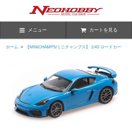
メニュー
カートを見る
ホーム
>
【MINICHAMPS/ミニチャンプス】 1/43 ロードカー