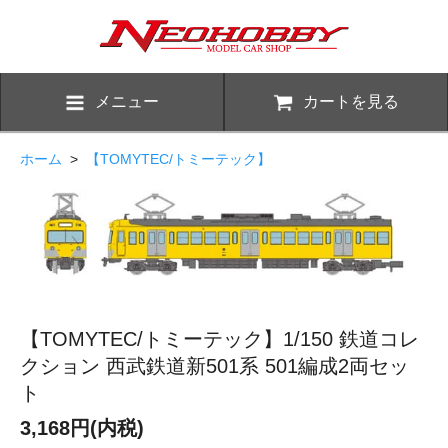
メニュー
カートを見る
ホーム
>
【TOMYTEC/トミーテック】
【TOMYTEC/トミーテック】1/150 鉄道コレ
クション 西武鉄道新501系 501編成2両セッ
ト
3,168円(内税)