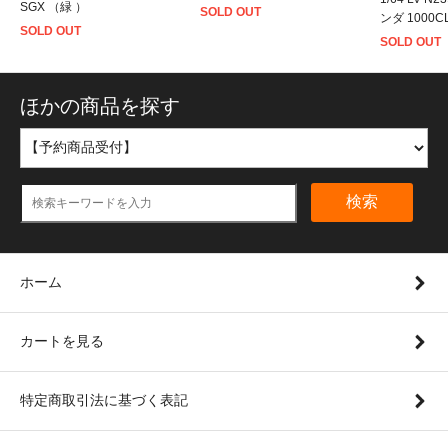
SGX （緑 ）
SOLD OUT
ンダ 1000
SOLD OUT
SOLD OUT
ほかの商品を探す
検索
ホーム
カートを見る
特定商取引法に基づく表記