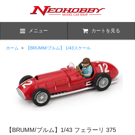
メニュー
カートを見る
ホーム
>
【BRUMM/ブルム】 1/43スケール
【BRUMM/ブルム】1/43 フェラーリ 375