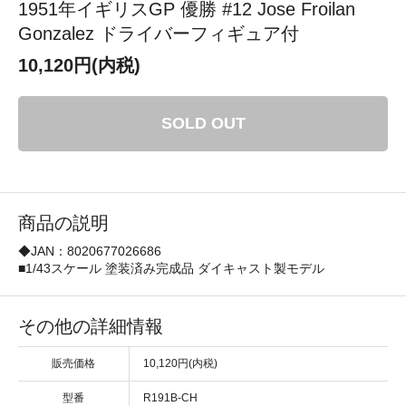
1951年イギリスGP 優勝 #12 Jose Froilan
Gonzalez ドライバーフィギュア付
10,120円(内税)
SOLD OUT
商品の説明
◆JAN：8020677026686
■1/43スケール 塗装済み完成品 ダイキャスト製モデル
その他の詳細情報
販売価格
10,120円(内税)
型番
R191B-CH