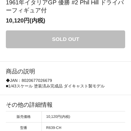
1961年イタリアGP 優勝 #2 Phil Hill ドライバ
ーフィギュア付
10,120円(内税)
SOLD OUT
商品の説明
◆JAN：8020677026679
■1/43スケール 塗装済み完成品 ダイキャスト製モデル
その他の詳細情報
販売価格
10,120円(内税)
型番
R639-CH